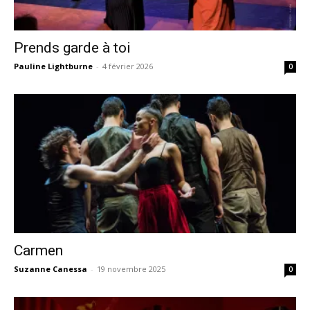
Prends garde à toi
Pauline Lightburne
-
4 février 2026
0
Carmen
Suzanne Canessa
-
19 novembre 2025
0