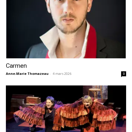
Carmen
Anne-Marie Thomazeau
-
4 mars 2026
0