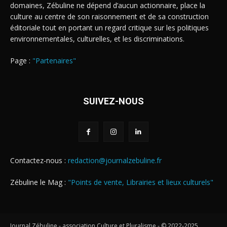
domaines, Zébuline ne dépend d’aucun actionnaire, place la
culture au centre de son raisonnement et de sa construction
éditoriale tout en portant un regard critique sur les politiques
environnementales, culturelles, et les discriminations.
Page :
"Partenaires"
SUIVEZ-NOUS
Contactez-nous :
redaction@journalzebuline.fr
Zébuline le Mag :
"Points de vente, Librairies et lieux culturels"
Journal Zébuline - association Culture et Pluralisme - © 2022-2025