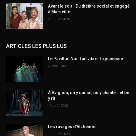
Avant le soir : Du théâtre social et engagé
à Marseille
28 juillet 2026
ARTICLES LES PLUS LUS
Le Pavillon Noir fait vibrer la jeunesse
27 avril 2023
À Avignon, on y danse, on y chante… et on
y rit
19 août 2022
Les ravages d’Alzheimer
18 juillet 2023