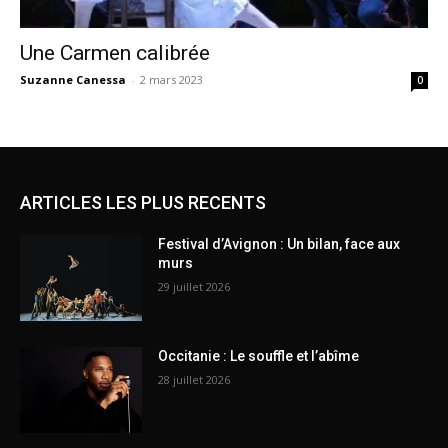
Une Carmen calibrée
Suzanne Canessa
-
2 mars 2023
0
ARTICLES LES PLUS RECENTS
Festival d’Avignon : Un bilan, face aux
murs
29 juillet 2026
Occitanie : Le souffle et l’abîme
28 juillet 2026