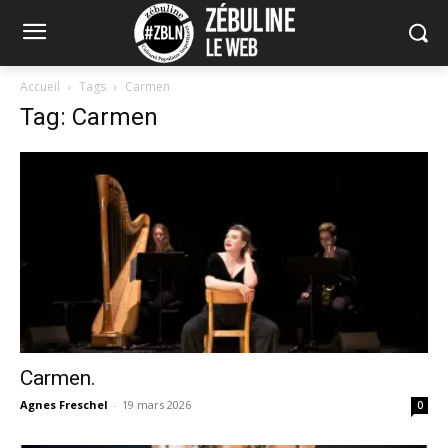
Accueil
Tags
Carmen
Tag: Carmen
Carmen.
Agnes Freschel
-
19 mars 2026
0