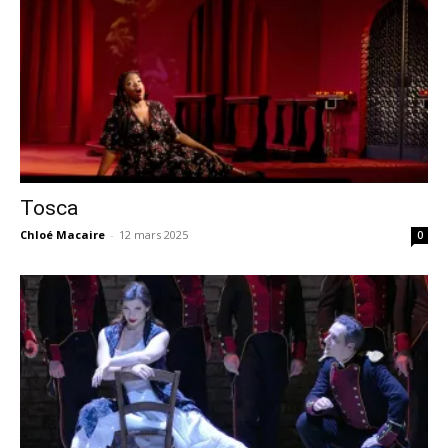
Tosca
Chloé Macaire
-
12 mars 2025
0