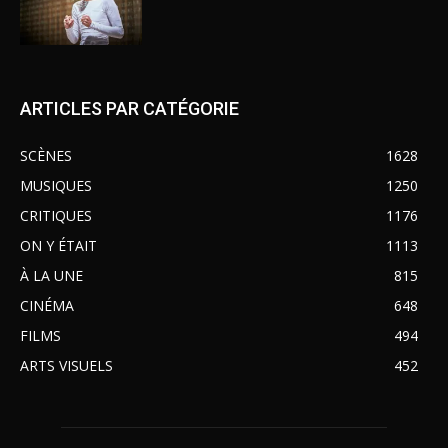
ARTICLES PAR CATÉGORIE
SCÈNES
1628
MUSIQUES
1250
CRITIQUES
1176
ON Y ÉTAIT
1113
À LA UNE
815
CINÉMA
648
FILMS
494
ARTS VISUELS
452