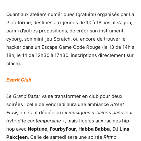
Quant aux ateliers numériques (gratuits) organisés par La
Plateforme, destinés aux jeunes de 10 à 18 ans, il s’agira,
parmi d’autres propositions, de créer son instrument
cyborg, son mini-jeu Scratch, ou encore de trouver le
hacker dans un Escape Game Code Rouge (le 13 de 14h à
18h, le 14 de 12h30 à 17h30, inscriptions directement sur
place).
Esprit Club
Le Grand Bazar
va se transformer en club pour deux
soirées : celle de vendredi aura une ambiance
Street
Flow
, en étant dédiée aux «
musiques urbaines dans leur
hybridité contemporaine
», mais fidèles aux racines hip-
hop avec
Neptune
,
FourbyFour
,
Habba Babba
,
DJ Lina
,
Pakcjeen
. Celle de samedi sera une soirée
Ritmo