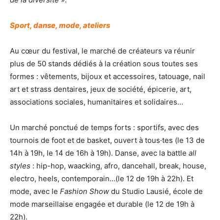
Sport, danse, mode, ateliers
Au cœur du festival, le marché de créateurs va réunir
plus de 50 stands dédiés à la création sous toutes ses
formes : vêtements, bijoux et accessoires, tatouage, nail
art et strass dentaires, jeux de société, épicerie, art,
associations sociales, humanitaires et solidaires…
Un marché ponctué de temps forts : sportifs, avec des
tournois de foot et de basket, ouvert à tous·tes (le 13 de
14h à 19h, le 14 de 16h à 19h). Danse, avec la battle
all
styles
: hip-hop, waacking, afro, dancehall, break, house,
electro, heels, contemporain…(le 12 de 19h à 22h). Et
mode, avec le
Fashion Show
du Studio Lausié, école de
mode marseillaise engagée et durable (le 12 de 19h à
22h).