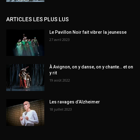
ARTICLES LES PLUS LUS
Le Pavillon Noir fait vibrer la jeunesse
27 avril 2023
À Avignon, on y danse, on y chante… et on
y rit
19 août 2022
Les ravages d’Alzheimer
18 juillet 2023