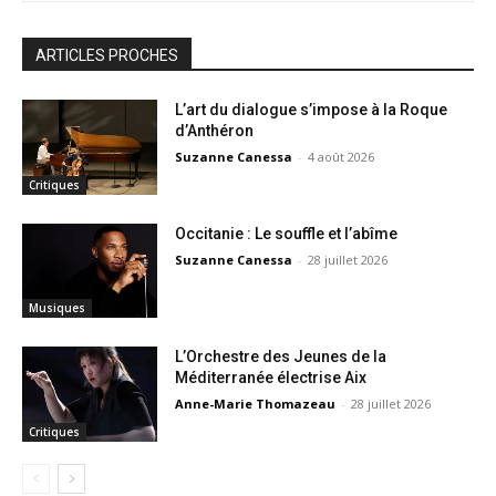
ARTICLES PROCHES
L’art du dialogue s’impose à la Roque
d’Anthéron
Suzanne Canessa
-
4 août 2026
Critiques
Occitanie : Le souffle et l’abîme
Suzanne Canessa
-
28 juillet 2026
Musiques
L’Orchestre des Jeunes de la
Méditerranée électrise Aix
Anne-Marie Thomazeau
-
28 juillet 2026
Critiques