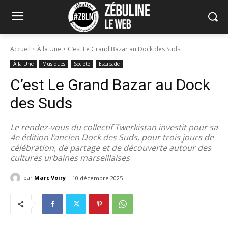
Accueil
À la Une
C’est Le Grand Bazar au Dock des Suds
À la Une
Musiques
Société
Escapade
C’est Le Grand Bazar au Dock
des Suds
Le rendez-vous du collectif Twerkistan investit pour sa
4e édition l’ancien Dock des Suds, pour trois jours de
célébration, de partage et de découverte autour des
cultures urbaines marseillaises
par
Marc Voiry
10 décembre 2025