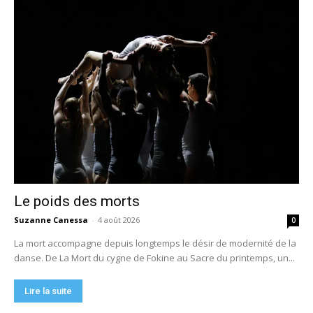
Le poids des morts
Suzanne Canessa
-
4 août 2026
0
La mort accompagne depuis longtemps le désir de modernité de la
danse. De La Mort du cygne de Fokine au Sacre du printemps, un...
Lire la suite