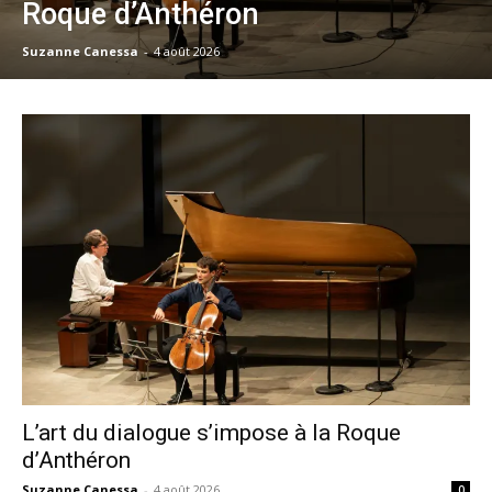
Roque d’Anthéron
Suzanne Canessa
-
4 août 2026
L’art du dialogue s’impose à la Roque
d’Anthéron
Suzanne Canessa
-
4 août 2026
0