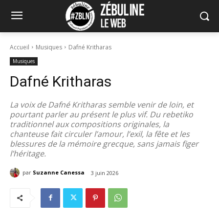
Accueil
Musiques
Dafné Kritharas
Musiques
Dafné Kritharas
La voix de Dafné Kritharas semble venir de loin, et
pourtant parler au présent le plus vif. Du rebetiko
traditionnel aux compositions originales, la
chanteuse fait circuler l’amour, l’exil, la fête et les
blessures de la mémoire grecque, sans jamais figer
l’héritage.
par
Suzanne Canessa
3 juin 2026