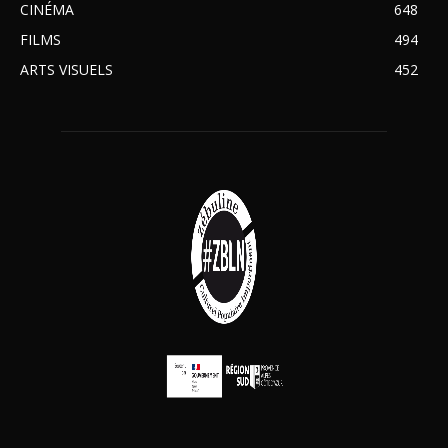
CINÉMA
648
FILMS
494
ARTS VISUELS
452