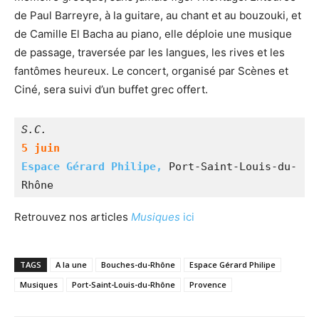
de Paul Barreyre, à la guitare, au chant et au bouzouki, et
de Camille El Bacha au piano, elle déploie une musique
de passage, traversée par les langues, les rives et les
fantômes heureux. Le concert, organisé par Scènes et
Ciné, sera suivi d’un buffet grec offert.
S.C.
5 juin
Espace Gérard Philipe,
 Port-Saint-Louis-du-
Rhône
Retrouvez nos articles
Musiques
ici
TAGS
A la une
Bouches-du-Rhône
Espace Gérard Philipe
Musiques
Port-Saint-Louis-du-Rhône
Provence