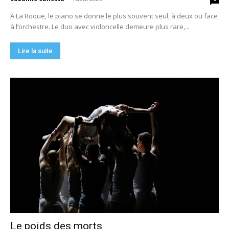
À La Roque, le piano se donne le plus souvent seul, à deux ou face
à l’orchestre. Le duo avec violoncelle demeure plus rare,...
Lire la suite
Le poids des morts