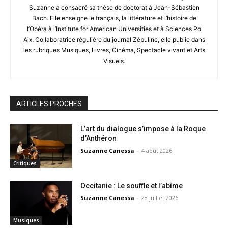
Suzanne a consacré sa thèse de doctorat à Jean-Sébastien
Bach. Elle enseigne le français, la littérature et l’histoire de
l’Opéra à l’Institute for American Universities et à Sciences Po
Aix. Collaboratrice régulière du journal Zébuline, elle publie dans
les rubriques Musiques, Livres, Cinéma, Spectacle vivant et Arts
Visuels.
ARTICLES PROCHES
L’art du dialogue s’impose à la Roque
d’Anthéron
Suzanne Canessa
-
4 août 2026
Critiques
Occitanie : Le souffle et l’abîme
Suzanne Canessa
-
28 juillet 2026
Musiques