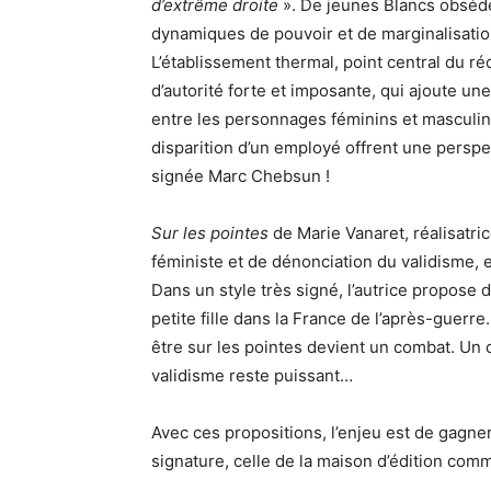
d’extrême droite
». De jeunes Blancs obsédé
dynamiques de pouvoir et de marginalisation
L’établissement thermal, point central du ré
d’autorité forte et imposante, qui ajoute un
entre les personnages féminins et masculins,
disparition d’un employé offrent une perspe
signée Marc Chebsun !
Sur les pointes
de Marie Vanaret, réalisatri
féministe et de dénonciation du validisme, en
Dans un style très signé, l’autrice propose 
petite fille dans la France de l’après-guerre
être sur les pointes devient un combat. Un 
validisme reste puissant…
Avec ces propositions, l’enjeu est de gagne
signature, celle de la maison d’édition comm