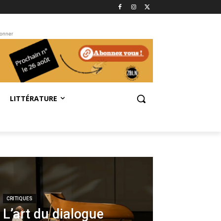
bonner
LITTÉRATURE
CRITIQUES
L’art du dialogue