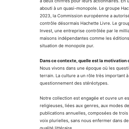
à deux chiffres pour leurs actionnaires. En 
abouti à un quasi-monopole. Le groupe Hach
2023, la Commission européenne a autorisé 
contrôle désormais Hachette Livre. Le grou
Invest, une entreprise contrôlée par le mill
maisons indépendantes comme les éditions M
situation de monopole pur.
Dans ce contexte, quelle est la motivation
Nous vivons dans une époque où les questio
terrain. La culture a un rôle très important 
questionnement des stéréotypes.
Notre collection est engagée et ouvre un esp
religieuses, liées aux genres, aux modes d
publications annuelles, composées de trois 
voix plurielles, sans nous enfermer dans de
qualité littéraire.