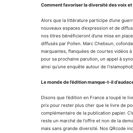
Comment favoriser la diversité des voix et 
Alors que la littérature participe d’une guer
nouveaux espaces d’expression et de diffus
nos titres bénéficieront d’une mise en place
diffusés par Pollen. Marc Chebsun, cofondat
marquantes, flanquées de courtes vidéos à 
pour sa prochaine parution, un appel à synop
ainsi qu’une enquête autour de l’islamophobi
Le monde de l’édition manque-t-il d’audac
Disons que l’édition en France a loupé le l
prix pour rester plus cher que le livre de
complémentaire de la publication papier. C
reste un marché de l’offre et non de la dem
mais sans grande diversité. Nos QRcode inc