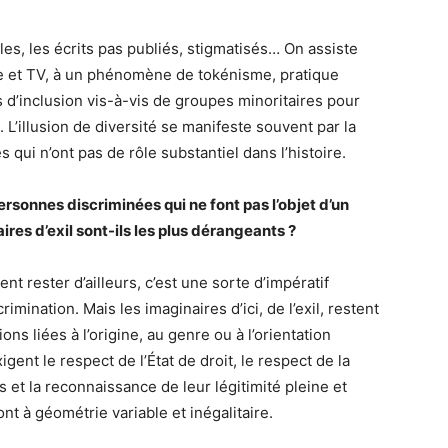
bles, les écrits pas publiés, stigmatisés… On assiste
se et TV, à un phénomène de tokénisme, pratique
s d’inclusion vis-à-vis de groupes minoritaires pour
L’illusion de diversité se manifeste souvent par la
qui n’ont pas de rôle substantiel dans l’histoire.
ersonnes discriminées qui ne font pas l’objet d’un
res d’exil sont-ils les plus dérangeants ?
nt rester d’ailleurs, c’est une sorte d’impératif
imination. Mais les imaginaires d’ici, de l’exil, restent
ons liées à l’origine, au genre ou à l’orientation
xigent le respect de l’État de droit, le respect de la
et la reconnaissance de leur légitimité pleine et
ont à géométrie variable et inégalitaire.