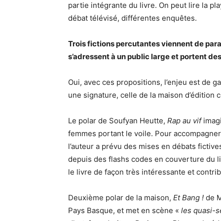
partie intégrante du livre. On peut lire la pl
débat télévisé, différentes enquêtes.
Trois fictions percutantes viennent de par
s’adressent à un public large et portent d
Oui, avec ces propositions, l’enjeu est de g
une signature, celle de la maison d’édition 
Le polar de Soufyan Heutte,
Rap au vif
imagi
femmes portant le voile. Pour accompagner le
l’auteur a prévu des mises en débats fictiv
depuis des flashs codes en couverture du 
le livre de façon très intéressante et contrib
Deuxième polar de la maison,
Et Bang !
de M
Pays Basque, et met en scène «
les quasi-s