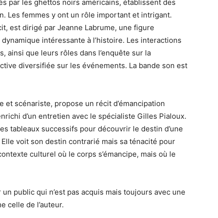
s par les ghettos noirs américains, établissent des
. Les femmes y ont un rôle important et intrigant.
cit, est dirigé par Jeanne Labrume, une figure
e dynamique intéressante à l’histoire. Les interactions
 ainsi que leurs rôles dans l’enquête sur la
ctive diversifiée sur les événements. La bande son est
ce et scénariste, propose un récit d’émancipation
richi d’un entretien avec le spécialiste Gilles Pialoux.
des tableaux successifs pour découvrir le destin d’une
. Elle voit son destin contrarié mais sa ténacité pour
contexte culturel où le corps s’émancipe, mais où le
r un public qui n’est pas acquis mais toujours avec une
e celle de l’auteur.