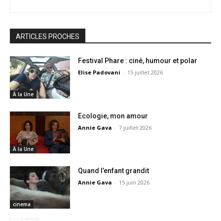
ARTICLES PROCHES
Festival Phare : ciné, humour et polar
Elise Padovani
-
15 juillet 2026
À la Une
Ecologie, mon amour
Annie Gava
-
7 juillet 2026
À la Une
Quand l’enfant grandit
Annie Gava
-
15 juin 2026
cinema