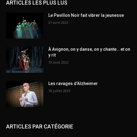
ARTICLES LES PLUS LUS
Le Pavillon Noir fait vibrer la jeunesse
27 avril 2023
À Avignon, on y danse, on y chante… et on
y rit
19 août 2022
Les ravages d’Alzheimer
18 juillet 2023
ARTICLES PAR CATÉGORIE