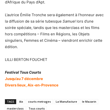
d’Afrique du Pays d’Apt.
L’autrice Émilie Tronche sera également à l’honneur avec
la diffusion de sa série tubesque
Samuel
lors d’une
soirée spéciale, tandis que les masterclass et les films
hors compétitions – Films en Régions, les Objets
singuliers, Femmes et Cinéma – viendront enrichir cette
édition.
LILLI BERTON FOUCHET
Festival Tous Courts
Jusqu’au 7 décembre
Divers lieux, Aix-en-Provence
TAGS
Aix
courts metrages
La Manufacture
le Mazarin
masterclass
Tous courts