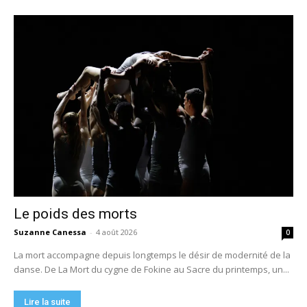
Le poids des morts
Suzanne Canessa
-
4 août 2026
0
La mort accompagne depuis longtemps le désir de modernité de la
danse. De La Mort du cygne de Fokine au Sacre du printemps, un...
Lire la suite