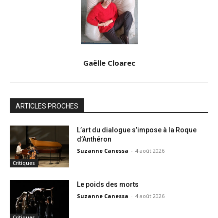
Gaëlle Cloarec
ARTICLES PROCHES
L’art du dialogue s’impose à la Roque
d’Anthéron
Suzanne Canessa
-
4 août 2026
Critiques
Le poids des morts
Suzanne Canessa
-
4 août 2026
Critiques