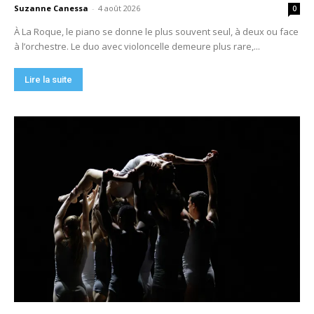
Suzanne Canessa
-
4 août 2026
0
À La Roque, le piano se donne le plus souvent seul, à deux ou face
à l’orchestre. Le duo avec violoncelle demeure plus rare,...
Lire la suite