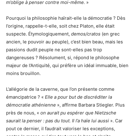
m’oblige à penser contre moi-même.
»
Pourquoi la philosophie haïrait-elle la démocratie ? Dès
l’origine, rappelle-t-elle, soit chez Platon, elle était
suspecte. Étymologiquement,
demos/cratos
(en grec
ancien, le pouvoir au peuple), c’est bien beau, mais les
passions dudit peuple ne sont-elles pas trop
dangereuses ? Résolument, si, répond le philosophe
majeur de l’Antiquité, qui préfère un idéal immuable, bien
moins brouillon.
L’allégorie de la caverne, que l’on présente comme
émancipatrice ? «
Elle a pour but de discréditer la
démocratie athénienne
», affirme Barbara Stiegler. Plus
près de nous, «
on aurait pu espérer que Nietzsche
saurait la penser : pas du tout. Il l’a haïe lui aussi
». Car
pout ce dernier, il faudrait valoriser les exceptions,