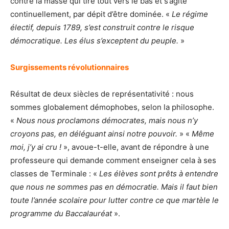
contre la masse qui tire tout vers le bas et s’agite
continuellement, par dépit d’être dominée. «
Le régime
électif, depuis 1789, s’est construit contre le risque
démocratique. Les élus s’exceptent du peuple.
»
Surgissements révolutionnaires
Résultat de deux siècles de représentativité : nous
sommes globalement démophobes, selon la philosophe.
«
Nous nous proclamons démocrates, mais nous n’y
croyons pas, en déléguant ainsi notre pouvoir.
» «
Même
moi, j’y ai cru !
», avoue-t-elle, avant de répondre à une
professeure qui demande comment enseigner cela à ses
classes de Terminale : «
Les élèves sont prêts à entendre
que nous ne sommes pas en démocratie. Mais il faut bien
toute l’année scolaire pour lutter contre ce que martèle le
programme du Baccalauréat
».