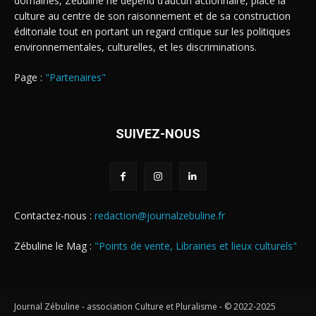
domaines, Zébuline ne dépend d’aucun actionnaire, place la
culture au centre de son raisonnement et de sa construction
éditoriale tout en portant un regard critique sur les politiques
environnementales, culturelles, et les discriminations.
Page :
"Partenaires"
SUIVEZ-NOUS
Contactez-nous :
redaction@journalzebuline.fr
Zébuline le Mag :
"Points de vente, Librairies et lieux culturels"
Journal Zébuline - association Culture et Pluralisme - © 2022-2025