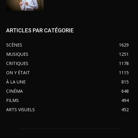
ARTICLES PAR CATÉGORIE
SCÈNES
1629
MUSIQUES
1251
CRITIQUES
1178
ON Y ÉTAIT
1115
À LA UNE
815
CINÉMA
648
FILMS
494
ARTS VISUELS
452