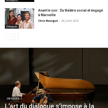
Avant le soir : Du théâtre social et engagé
à Marseille
Chris Bourgue
-
28 juillet 2026
Critiques
CRITIQUES
L’art du dialogue s’impose à la