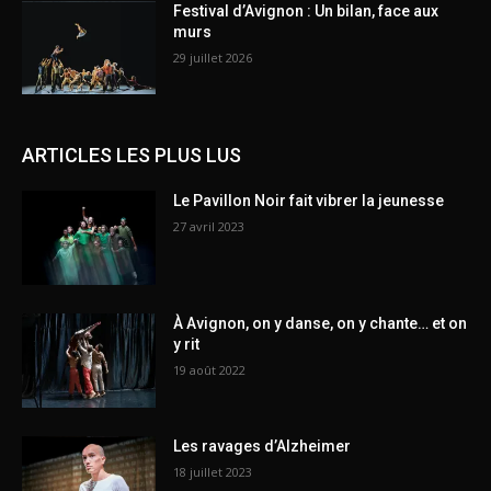
Festival d’Avignon : Un bilan, face aux
murs
29 juillet 2026
ARTICLES LES PLUS LUS
Le Pavillon Noir fait vibrer la jeunesse
27 avril 2023
À Avignon, on y danse, on y chante… et on
y rit
19 août 2022
Les ravages d’Alzheimer
18 juillet 2023