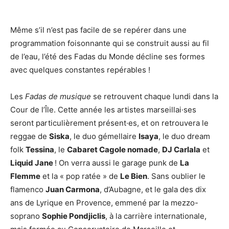
Même s’il n’est pas facile de se repérer dans une
programmation foisonnante qui se construit aussi au fil
de l’eau, l’été des Fadas du Monde décline ses formes
avec quelques constantes repérables !
Les
Fadas de musique
se retrouvent chaque lundi dans la
Cour de l’Île. Cette année les artistes marseillai·ses
seront particulièrement présent·es, et on retrouvera le
reggae de
Siska
, le duo gémellaire
Isaya
, le duo dream
folk
Tessina
, le
Cabaret Cagole nomade
,
DJ Carlala
et
Liquid Jane
! On verra aussi le garage punk de
La
Flemme
et la « pop ratée » de
Le Bien
. Sans oublier le
flamenco
Juan Carmona
, d’Aubagne, et le gala des dix
ans de Lyrique en Provence, emmené par la mezzo-
soprano
Sophie Pondjiclis
, à la carrière internationale,