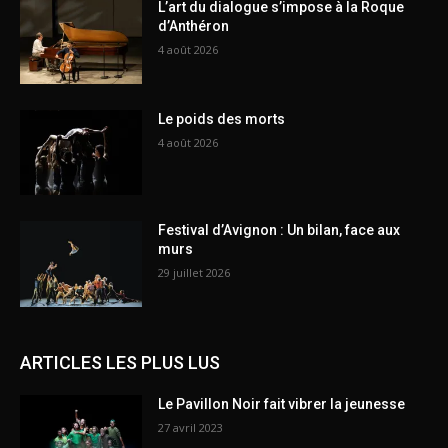
L’art du dialogue s’impose à la Roque
d’Anthéron
4 août 2026
Le poids des morts
4 août 2026
Festival d’Avignon : Un bilan, face aux
murs
29 juillet 2026
ARTICLES LES PLUS LUS
Le Pavillon Noir fait vibrer la jeunesse
27 avril 2023