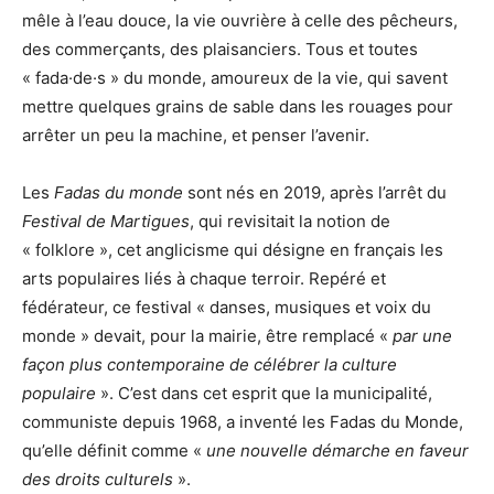
mêle à l’eau douce, la vie ouvrière à celle des pêcheurs,
des commerçants, des plaisanciers. Tous et toutes
« fada·de·s » du monde, amoureux de la vie, qui savent
mettre quelques grains de sable dans les rouages pour
arrêter un peu la machine, et penser l’avenir.
Les
Fadas du monde
sont nés en 2019, après l’arrêt du
Festival de Martigues
, qui revisitait la notion de
« folklore », cet anglicisme qui désigne en français les
arts populaires liés à chaque terroir. Repéré et
fédérateur, ce festival « danses, musiques et voix du
monde » devait, pour la mairie, être remplacé «
par une
façon plus contemporaine de célébrer la culture
populaire
». C’est dans cet esprit que la municipalité,
communiste depuis 1968, a inventé les Fadas du Monde,
qu’elle définit comme «
une nouvelle démarche en faveur
des droits culturels
».