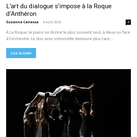
L’art du dialogue s’impose à la Roque
d’Anthéron
Suzanne Canessa
-
4 août 2026
0
À La Roque, le piano se donne le plus souvent seul, à deux ou face
à l’orchestre. Le duo avec violoncelle demeure plus rare,...
Lire la suite