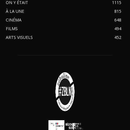
ON Y ÉTAIT
1115
À LA UNE
815
CINÉMA
648
FILMS
494
ARTS VISUELS
452