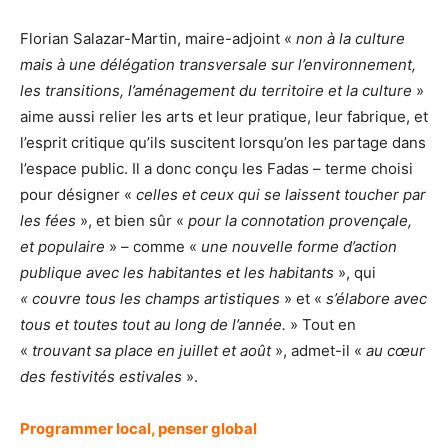
Florian Salazar-Martin, maire-adjoint «
non à la culture
mais à une délégation transversale sur l’environnement,
les transitions, l’aménagement du territoire et la culture
»
aime aussi relier les arts et leur pratique, leur fabrique, et
l’esprit critique qu’ils suscitent lorsqu’on les partage dans
l’espace public. Il a donc conçu les Fadas – terme choisi
pour désigner «
celles et ceux qui se laissent toucher par
les fées
», et bien sûr «
pour la connotation provençale,
et populaire
» – comme «
une nouvelle forme d’action
publique avec les habitantes et les habitants
», qui
« couvre tous les champs artistiques
» et «
s’élabore avec
tous et toutes tout au long de l’année.
» Tout en
«
trouvant sa place en juillet et août
», admet-il «
au cœur
des festivités estivales
».
Programmer local, penser global