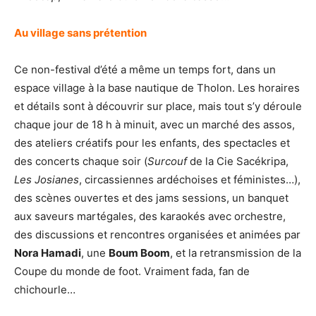
Au village sans prétention
Ce non-festival d’été a même un temps fort, dans un
espace village à la base nautique de Tholon. Les horaires
et détails sont à découvrir sur place, mais tout s’y déroule
chaque jour de 18 h à minuit, avec un marché des assos,
des ateliers créatifs pour les enfants, des spectacles et
des concerts chaque soir (
Surcouf
de la Cie Sacékripa,
Les Josianes
, circassiennes ardéchoises et féministes…),
des scènes ouvertes et des jams sessions, un banquet
aux saveurs martégales, des karaokés avec orchestre,
des discussions et rencontres organisées et animées par
Nora Hamadi
, une
Boum Boom
, et la retransmission de la
Coupe du monde de foot. Vraiment fada, fan de
chichourle…