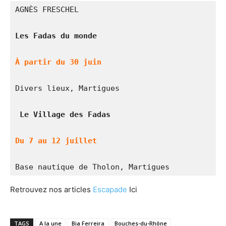
AGNÈS FRESCHEL
Les Fadas du monde
À partir du 30 juin
Divers lieux, Martigues
 Le Village des Fadas
Du 7 au 12 juillet
Base nautique de Tholon, Martigues
Retrouvez nos articles
Escapade
Ici
TAGS
A la une
Bia Ferreira
Bouches-du-Rhône