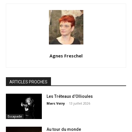
Agnes Freschel
ARTICLES PROCHES
Les Tréteaux d’Ollioules
Marc Voiry
-
13 juillet 2026
Escapade
Au tour du monde