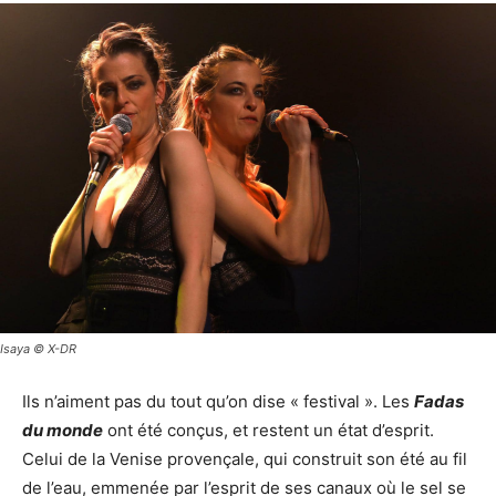
Isaya © X-DR
Ils n’aiment pas du tout qu’on dise « festival ». Les
Fadas
du monde
ont été conçus, et restent un état d’esprit.
Celui de la Venise provençale, qui construit son été au fil
de l’eau, emmenée par l’esprit de ses canaux où le sel se