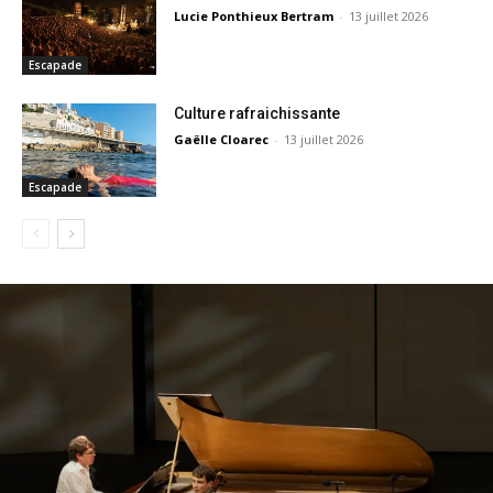
Lucie Ponthieux Bertram
-
13 juillet 2026
Escapade
Culture rafraichissante
Gaëlle Cloarec
-
13 juillet 2026
Escapade