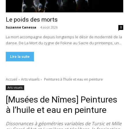
Le poids des morts
Suzanne Canessa
-
4 août 2026
0
La mort accompagne depuis longtemps le désir de modernité de la
danse. De La Mort du cygne de Fokine au Sacre du printemps, un...
Lire la suite