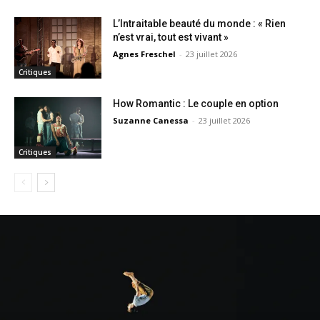
L’Intraitable beauté du monde : « Rien
n’est vrai, tout est vivant »
Agnes Freschel
-
23 juillet 2026
Critiques
How Romantic : Le couple en option
Suzanne Canessa
-
23 juillet 2026
Critiques