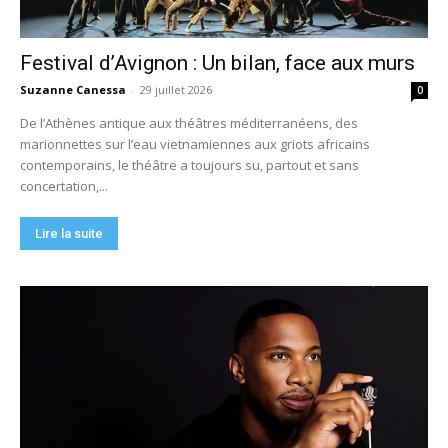
Festival d’Avignon : Un bilan, face aux murs
Suzanne Canessa
-
29 juillet 2026
0
De l’Athènes antique aux théâtres méditerranéens, des
marionnettes sur l’eau vietnamiennes aux griots africains
contemporains, le théâtre a toujours su, partout et sans
concertation,...
Lire la suite