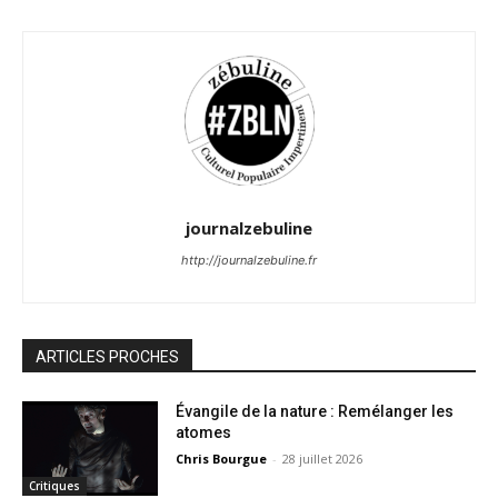
journalzebuline
http://journalzebuline.fr
ARTICLES PROCHES
Évangile de la nature : Remélanger les
atomes
Chris Bourgue
-
28 juillet 2026
Critiques