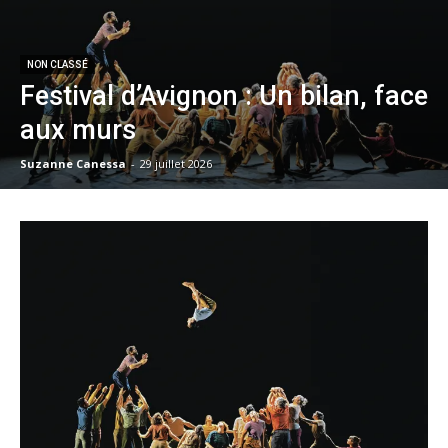
NON CLASSÉ
Festival d’Avignon : Un bilan, face
aux murs
Suzanne Canessa
-
29 juillet 2026