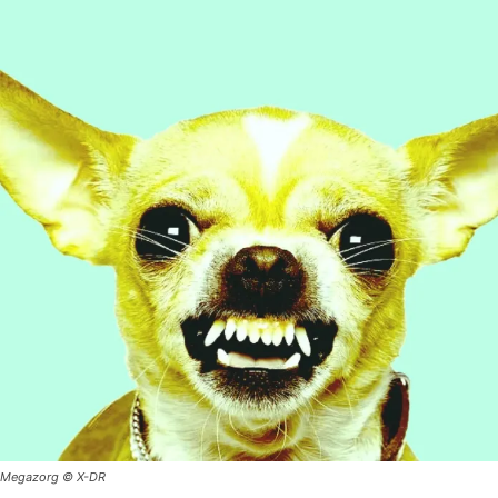
Megazorg © X-DR