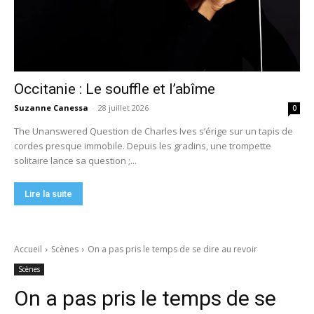
Occitanie : Le souffle et l’abîme
Suzanne Canessa
-
28 juillet 2026
0
The Unanswered Question de Charles Ives s’érige sur un tapis de
cordes presque immobile. Depuis les gradins, une trompette
solitaire lance sa question ;...
Lire la suite