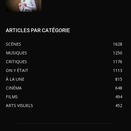
ARTICLES PAR CATÉGORIE
SCÈNES
1628
MUSIQUES
1250
CRITIQUES
1176
ON Y ÉTAIT
1113
À LA UNE
815
CINÉMA
648
FILMS
494
ARTS VISUELS
452