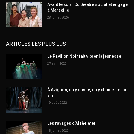
Avant le soir : Du théâtre social et engagé
à Marseille
28 juillet 2026
ARTICLES LES PLUS LUS
Le Pavillon Noir fait vibrer la jeunesse
27 avril 2023
À Avignon, on y danse, on y chante… et on
y rit
19 août 2022
Les ravages d’Alzheimer
18 juillet 2023