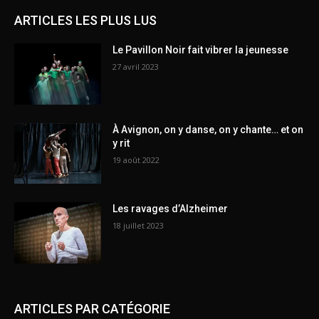
ARTICLES LES PLUS LUS
Le Pavillon Noir fait vibrer la jeunesse
27 avril 2023
À Avignon, on y danse, on y chante… et on
y rit
19 août 2022
Les ravages d’Alzheimer
18 juillet 2023
ARTICLES PAR CATÉGORIE