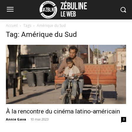
Accueil
Tags
Amérique du Sud
Tag: Amérique du Sud
À la rencontre du cinéma latino-américain
Annie Gava
-
10 mai 2023
0