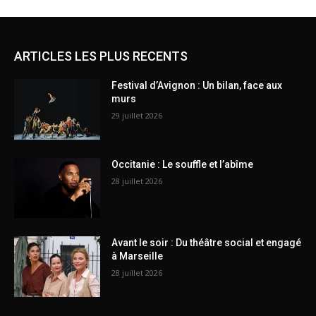
ARTICLES LES PLUS RECENTS
Festival d’Avignon : Un bilan, face aux
murs
29 juillet 2026
Occitanie : Le souffle et l’abîme
28 juillet 2026
Avant le soir : Du théâtre social et engagé
à Marseille
28 juillet 2026