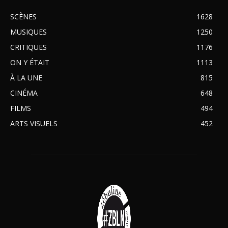
SCÈNES
1628
MUSIQUES
1250
CRITIQUES
1176
ON Y ÉTAIT
1113
À LA UNE
815
CINÉMA
648
FILMS
494
ARTS VISUELS
452