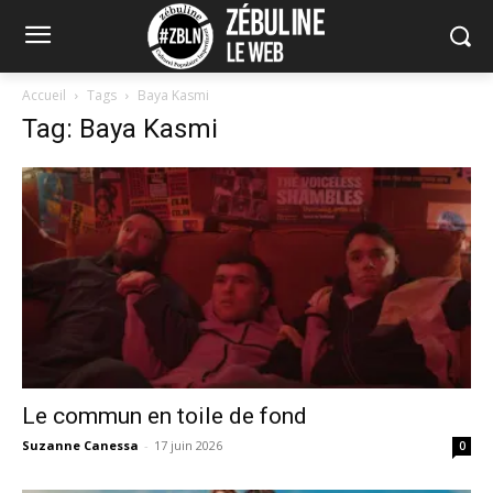
Accueil
Tags
Baya Kasmi
Tag: Baya Kasmi
Le commun en toile de fond
Suzanne Canessa
-
17 juin 2026
0