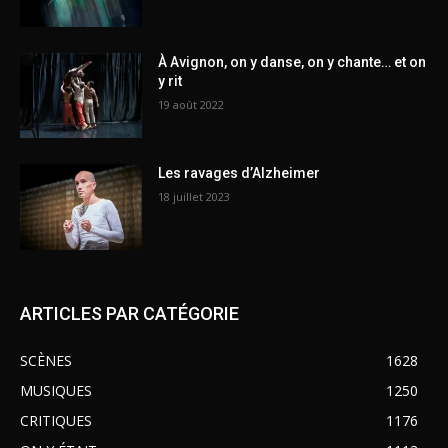
À Avignon, on y danse, on y chante… et on
y rit
19 août 2022
Les ravages d’Alzheimer
18 juillet 2023
ARTICLES PAR CATÉGORIE
SCÈNES
1628
MUSIQUES
1250
CRITIQUES
1176