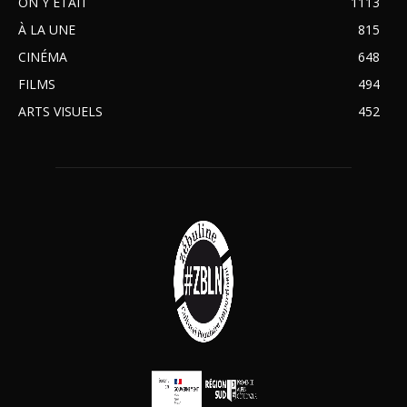
ON Y ÉTAIT
1113
À LA UNE
815
CINÉMA
648
FILMS
494
ARTS VISUELS
452