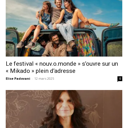
Le festival « nouv.o.monde » s’ouvre sur un
« Mikado » plein d’adresse
Elise Padovani
-
12 mars 2025
0