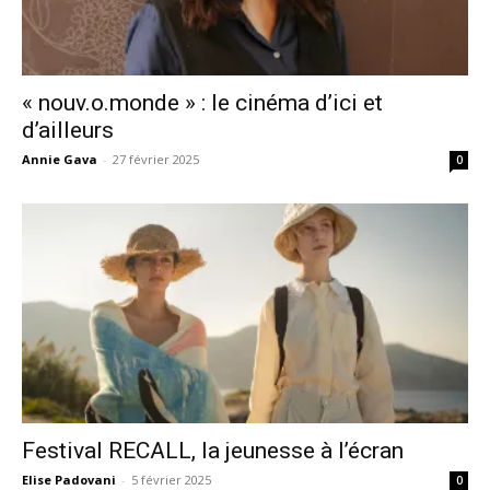
« nouv.o.monde » : le cinéma d’ici et
d’ailleurs
Annie Gava
-
27 février 2025
0
Festival RECALL, la jeunesse à l’écran
Elise Padovani
-
5 février 2025
0