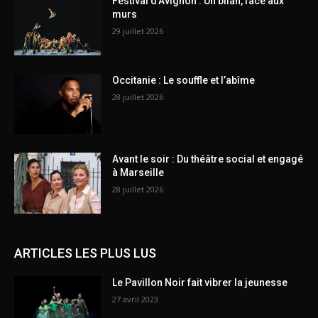
Festival d’Avignon : Un bilan, face aux
murs
29 juillet 2026
Occitanie : Le souffle et l’abîme
28 juillet 2026
Avant le soir : Du théâtre social et engagé
à Marseille
28 juillet 2026
ARTICLES LES PLUS LUS
Le Pavillon Noir fait vibrer la jeunesse
27 avril 2023