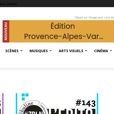
enu items!
Cliquez sur l'image pour vous a
SCÈNES
MUSIQUES
ARTS VISUELS
CINÉMA