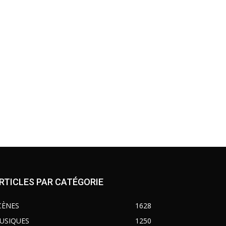
RTICLES PAR CATÉGORIE
CÈNES
1628
USIQUES
1250