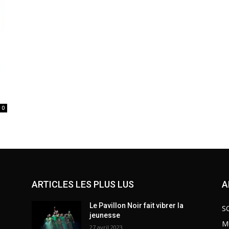
0
ARTICLES LES PLUS LUS
A
Le Pavillon Noir fait vibrer la
S
jeunesse
M
27 avril 2023