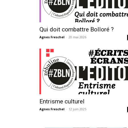
Qui doit combattre Bolloré ?
Agnes Freschel
-
20 mai 2026
Entrisme culturel
Agnes Freschel
-
12 juin 2025