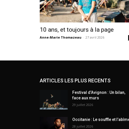
10 ans, et toujours à la page
Anne-Marie Thomazeau
-
27 avril 2026
ARTICLES LES PLUS RECENTS
Festival d’Avignon : Un bilan,
face aux murs
29 juillet 2026
Occitanie : Le souffle et l’abîm
28 juillet 2026