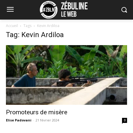
Accueil
Tags
Kevin Ardiloa
Tag: Kevin Ardiloa
Promoteurs de misère
Elise Padovani
-
21 février 2024
0