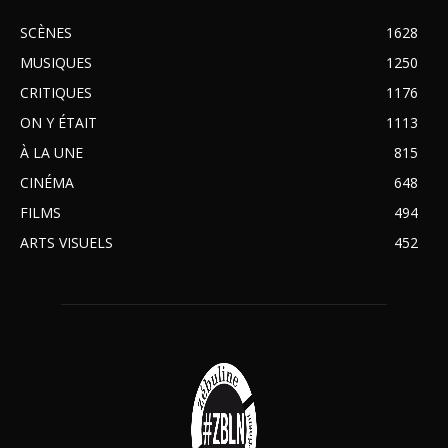
SCÈNES
1628
MUSIQUES
1250
CRITIQUES
1176
ON Y ÉTAIT
1113
À LA UNE
815
CINÉMA
648
FILMS
494
ARTS VISUELS
452