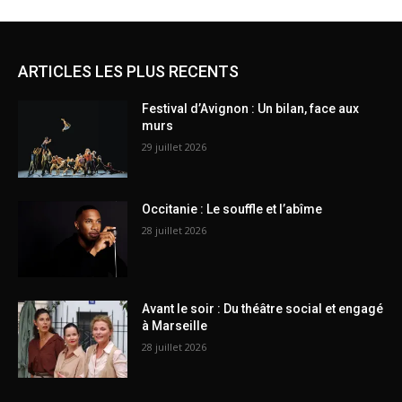
ARTICLES LES PLUS RECENTS
Festival d’Avignon : Un bilan, face aux
murs
29 juillet 2026
Occitanie : Le souffle et l’abîme
28 juillet 2026
Avant le soir : Du théâtre social et engagé
à Marseille
28 juillet 2026