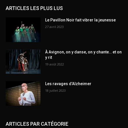
ARTICLES LES PLUS LUS
Le Pavillon Noir fait vibrer la jeunesse
27 avril 2023
À Avignon, on y danse, on y chante… et on
y rit
19 août 2022
Les ravages d’Alzheimer
18 juillet 2023
ARTICLES PAR CATÉGORIE