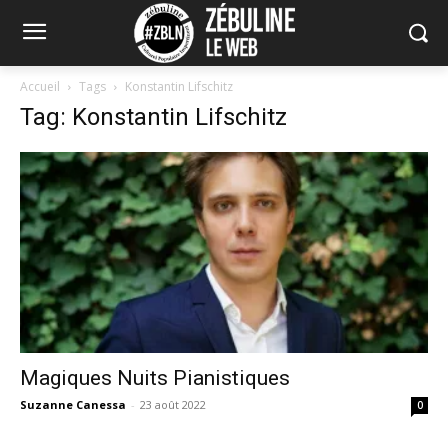
Accueil
Tags
Konstantin Lifschitz
Tag: Konstantin Lifschitz
Magiques Nuits Pianistiques
Suzanne Canessa
-
23 août 2022
0