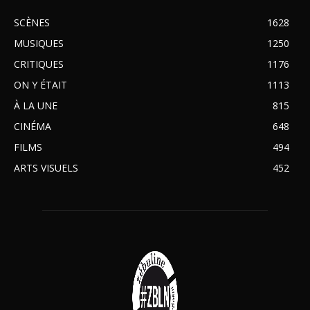
SCÈNES
1628
MUSIQUES
1250
CRITIQUES
1176
ON Y ÉTAIT
1113
À LA UNE
815
CINÉMA
648
FILMS
494
ARTS VISUELS
452