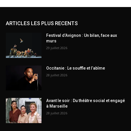
ARTICLES LES PLUS RECENTS
Festival d’Avignon : Un bilan, face aux
murs
29 juillet 2026
Occitanie : Le souffle et l’abîme
28 juillet 2026
Avant le soir : Du théâtre social et engagé
à Marseille
28 juillet 2026