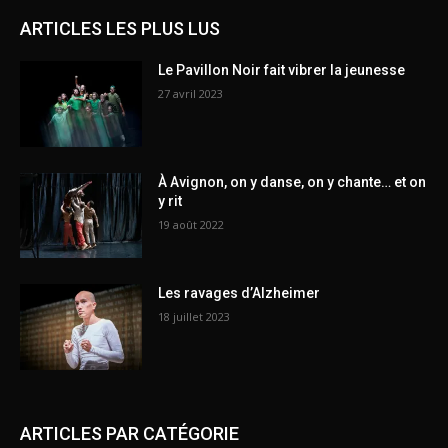
ARTICLES LES PLUS LUS
Le Pavillon Noir fait vibrer la jeunesse
27 avril 2023
À Avignon, on y danse, on y chante… et on
y rit
19 août 2022
Les ravages d’Alzheimer
18 juillet 2023
ARTICLES PAR CATÉGORIE