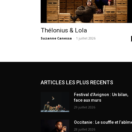
Thélonius & Lola
Suzanne Canessa
-
1 juillet 2026
ARTICLES LES PLUS RECENTS
Festival d’Avignon : Un bilan,
face aux murs
29 juillet 2026
Occitanie : Le souffle et l’abîm
28 juillet 2026