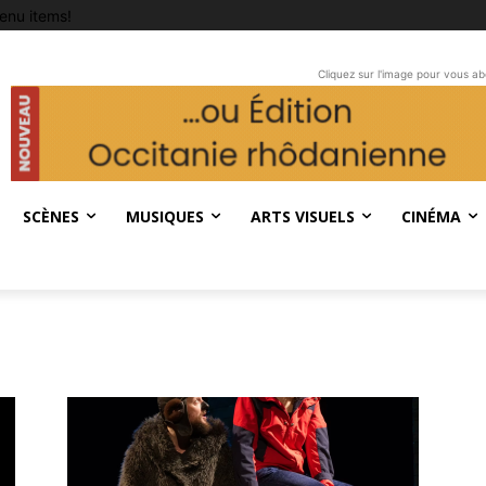
enu items!
Cliquez sur l'image pour vous a
SCÈNES
MUSIQUES
ARTS VISUELS
CINÉMA