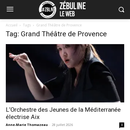
Accueil
Tags
Grand Théâtre de Provence
Tag: Grand Théâtre de Provence
L’Orchestre des Jeunes de la Méditerranée
électrise Aix
Anne-Marie Thomazeau
-
28 juillet 2026
0