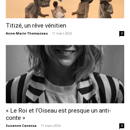
Titizé, un rêve vénitien
Anne-Marie Thomazeau
-
11 mars 2026
0
« Le Roi et l’Oiseau est presque un anti-
conte »
Suzanne Canessa
-
11 mars 2026
0