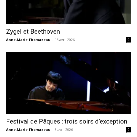
Zygel et Beethoven
Anne-Marie Thomazeau
-
15 avril 2026
0
Festival de Pâques : trois soirs d’exception
Anne-Marie Thomazeau
-
8 avril 2026
0