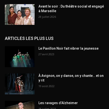
Avant le soir : Du théâtre social et engagé
à Marseille
28 juillet 2026
ARTICLES LES PLUS LUS
Le Pavillon Noir fait vibrer la jeunesse
27 avril 2023
À Avignon, on y danse, on y chante… et on
y rit
19 août 2022
Les ravages d’Alzheimer
18 juillet 2023