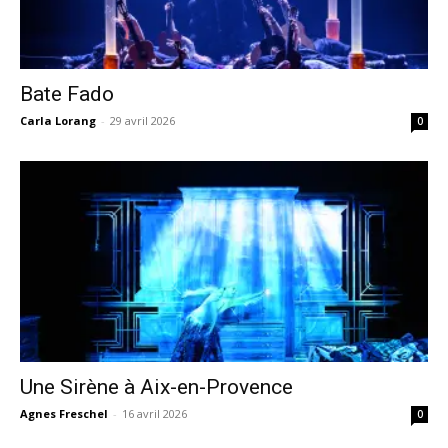
Bate Fado
Carla Lorang
-
29 avril 2026
0
Une Sirène à Aix-en-Provence
Agnes Freschel
-
16 avril 2026
0