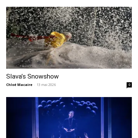
Slava’s Snowshow
Chloé Macaire
-
13 mai 2026
0