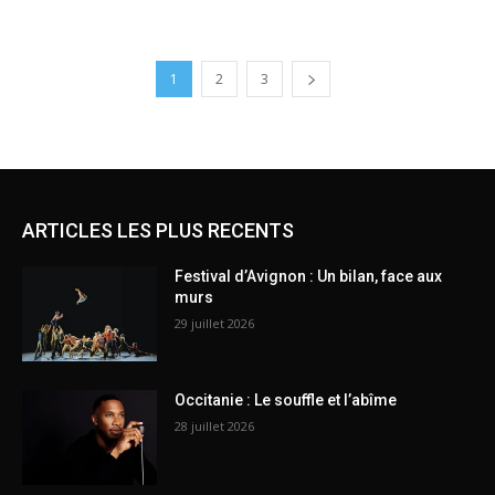
1
2
3
ARTICLES LES PLUS RECENTS
Festival d’Avignon : Un bilan, face aux
murs
29 juillet 2026
Occitanie : Le souffle et l’abîme
28 juillet 2026