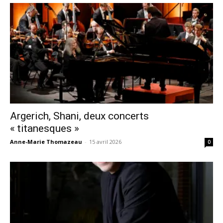
Argerich, Shani, deux concerts
« titanesques »
Anne-Marie Thomazeau
-
15 avril 2026
0