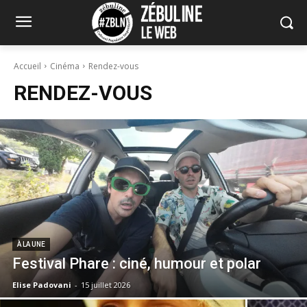
Accueil
Cinéma
Rendez-vous
RENDEZ-VOUS
À LA UNE
Festival Phare : ciné, humour et polar
Elise Padovani
-
15 juillet 2026