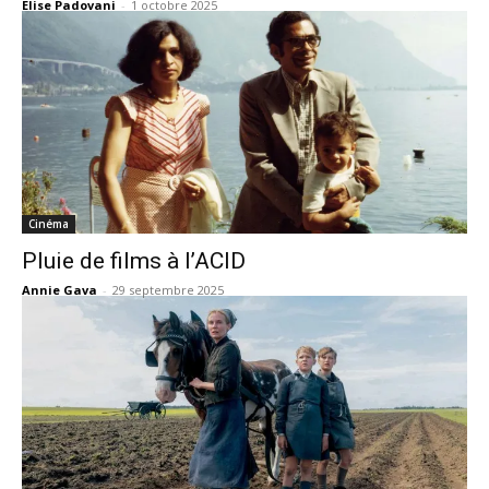
Elise Padovani
-
1 octobre 2025
Cinéma
Pluie de films à l’ACID
Annie Gava
-
29 septembre 2025