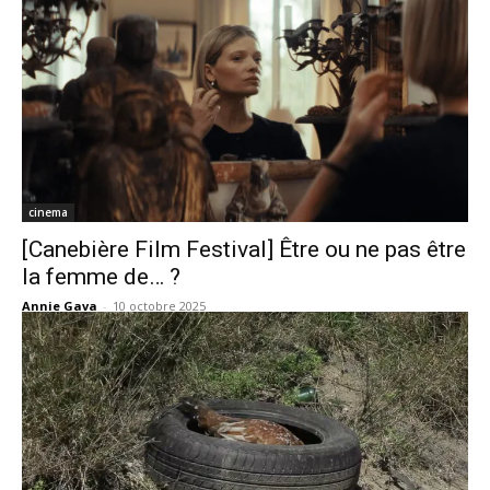
cinema
[Canebière Film Festival] Être ou ne pas être
la femme de… ?
Annie Gava
-
10 octobre 2025