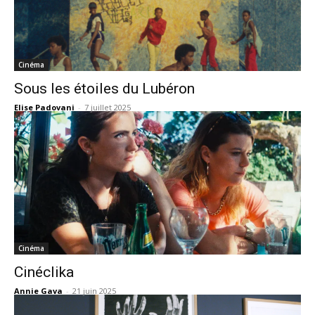
Cinéma
Sous les étoiles du Lubéron
Elise Padovani
-
7 juillet 2025
Cinéma
Cinéclika
Annie Gava
-
21 juin 2025