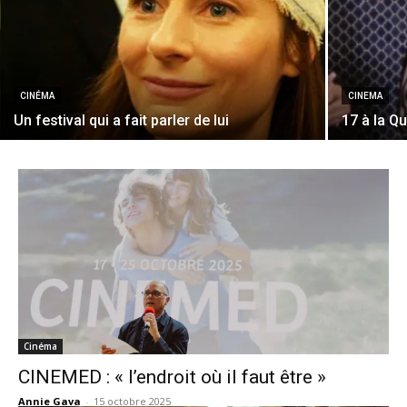
CINÉMA
CINEMA
Un festival qui a fait parler de lui
17 à la Qu
Cinéma
CINEMED : « l’endroit où il faut être »
Annie Gava
-
15 octobre 2025