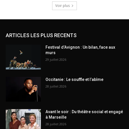
Voir plus
ARTICLES LES PLUS RECENTS
Festival d’Avignon : Un bilan, face aux
murs
29 juillet 2026
Occitanie : Le souffle et l’abîme
28 juillet 2026
Avant le soir : Du théâtre social et engagé
à Marseille
28 juillet 2026