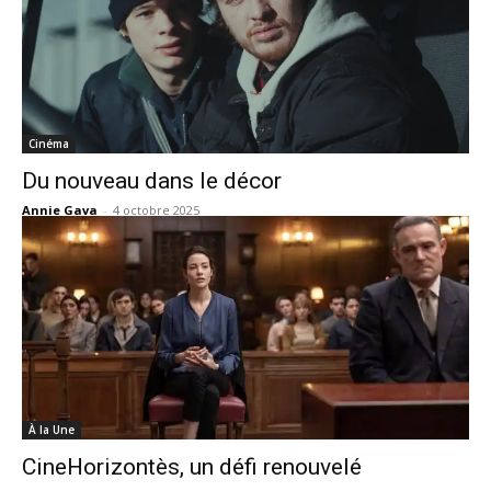
Cinéma
Du nouveau dans le décor
Annie Gava
-
4 octobre 2025
À la Une
CineHorizontès, un défi renouvelé