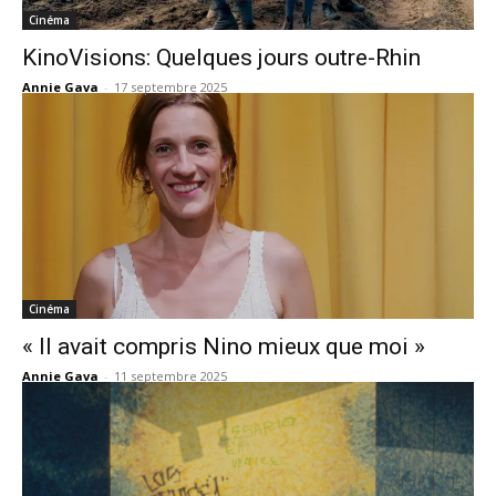
Cinéma
KinoVisions: Quelques jours outre-Rhin
Annie Gava
-
17 septembre 2025
Cinéma
« Il avait compris Nino mieux que moi »
Annie Gava
-
11 septembre 2025