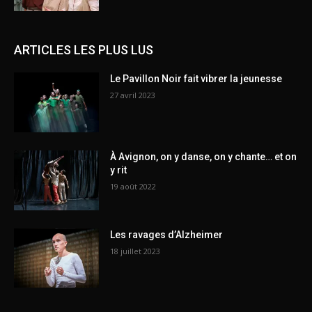
ARTICLES LES PLUS LUS
Le Pavillon Noir fait vibrer la jeunesse
27 avril 2023
À Avignon, on y danse, on y chante… et on
y rit
19 août 2022
Les ravages d’Alzheimer
18 juillet 2023