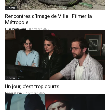
Cinéma
Rencontres d’Image de Ville : Filmer la
Métropole
Elise Padovani
-
8 octobre 2025
Cinéma
Un jour, c’est trop courts
Annie Gava
-
7 octobre 2025