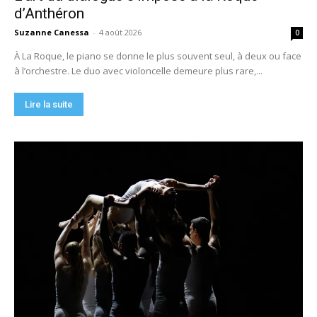
d’Anthéron
Suzanne Canessa
-
4 août 2026
0
À La Roque, le piano se donne le plus souvent seul, à deux ou face
à l’orchestre. Le duo avec violoncelle demeure plus rare,...
Lire la suite