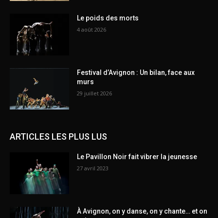
Le poids des morts
4 août 2026
Festival d’Avignon : Un bilan, face aux
murs
29 juillet 2026
ARTICLES LES PLUS LUS
Le Pavillon Noir fait vibrer la jeunesse
27 avril 2023
À Avignon, on y danse, on y chante… et on