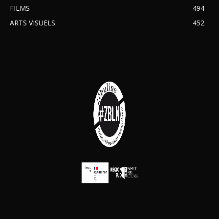
FILMS
494
ARTS VISUELS
452