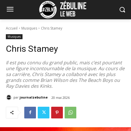
Accueil
Musiques
Chris Stamey
Musiques
Chris Stamey
Il est peu connu du grand public, mais c’est pourtant
une figure incontournable de la musique. Au cours de
sa carrière, Chris Stamey a collaboré avec les plus
grands comme Brian Wilson des The Beach Boys ou
Ray Davies des Kinks.
par
journalzebuline
20 mai 2026