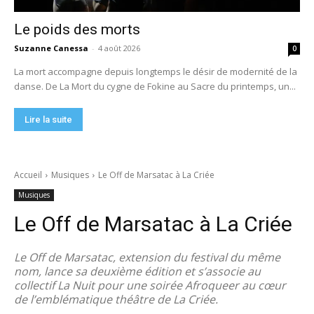
Le poids des morts
Suzanne Canessa
-
4 août 2026
0
La mort accompagne depuis longtemps le désir de modernité de la
danse. De La Mort du cygne de Fokine au Sacre du printemps, un...
Lire la suite