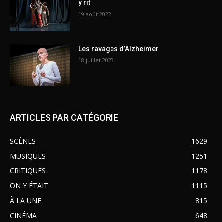
y rit
19 août 2022
Les ravages d’Alzheimer
18 juillet 2023
ARTICLES PAR CATÉGORIE
SCÈNES
1629
MUSIQUES
1251
CRITIQUES
1178
ON Y ÉTAIT
1115
À LA UNE
815
CINÉMA
648