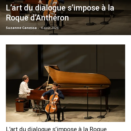
L’art du dialogue s’impose à la
Roque d’Anthéron
Suzanne Canessa
-
4 août 2026
L’art du dialogue s’impose à la Roque