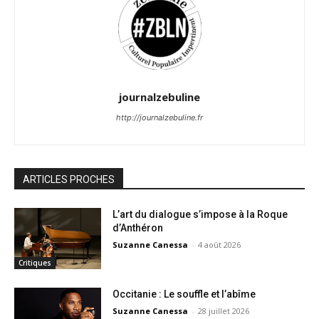
journalzebuline
http://journalzebuline.fr
ARTICLES PROCHES
L’art du dialogue s’impose à la Roque
d’Anthéron
Suzanne Canessa
-
4 août 2026
Critiques
Occitanie : Le souffle et l’abîme
Suzanne Canessa
-
28 juillet 2026