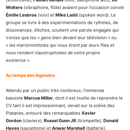
Wolters
(vibraphone, flûte) avaient pour l’occasion convié
Émilie Lesbros
(voix) et
Mike Ladd
(spoken word). Le
groupe se livre à des expérimentations de rythmes, de
dissonances, d’échos, soutient une parole engagée qui
ironise que les «
gens bien devant leur télévision
» ou
«
les marionnettistes qui nous tirent par leurs files et
nous rendent claustrophobes de notre propre
existence
».
Au temps des légendes
Attendu par un public très nombreux, l’immense
bassiste
Marcus Miller
, dont il est inutile de reprendre le
CV tant il est impressionnant, venait sur la scène des
Platanes, entouré des remarquables
Xavier
Gordon
(claviers),
Russel Gunn JR.
(trompette),
Donald
Hayes
(saxophone) et
Anwar Marshall
(batterie).