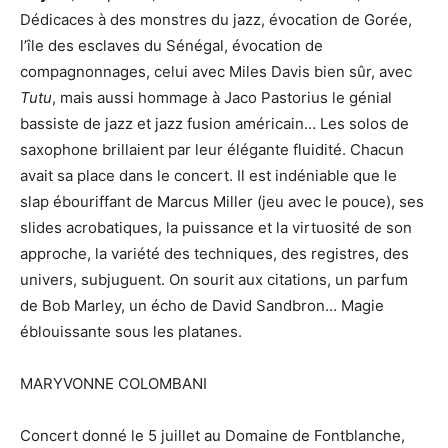
Dédicaces à des monstres du jazz, évocation de Gorée,
l’île des esclaves du Sénégal, évocation de
compagnonnages, celui avec Miles Davis bien sûr, avec
Tutu
, mais aussi hommage à Jaco Pastorius le génial
bassiste de jazz et jazz fusion américain… Les solos de
saxophone brillaient par leur élégante fluidité. Chacun
avait sa place dans le concert. Il est indéniable que le
slap ébouriffant de Marcus Miller (jeu avec le pouce), ses
slides acrobatiques, la puissance et la virtuosité de son
approche, la variété des techniques, des registres, des
univers, subjuguent. On sourit aux citations, un parfum
de Bob Marley, un écho de David Sandbron… Magie
éblouissante sous les platanes.
MARYVONNE COLOMBANI
Concert donné le 5 juillet au Domaine de Fontblanche,