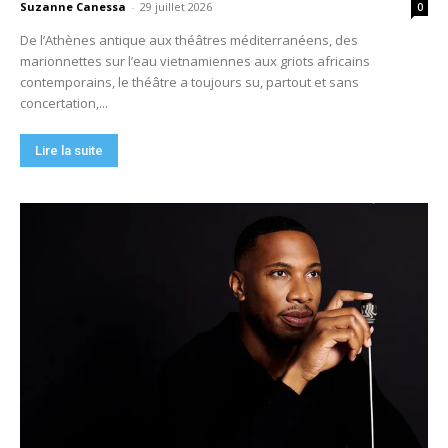
Suzanne Canessa
-
29 juillet 2026
0
De l’Athènes antique aux théâtres méditerranéens, des
marionnettes sur l’eau vietnamiennes aux griots africains
contemporains, le théâtre a toujours su, partout et sans
concertation,...
Lire la suite