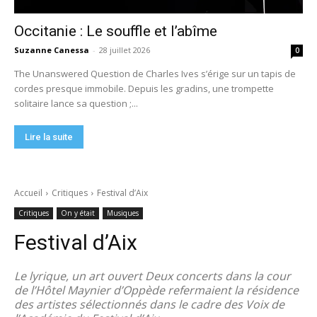
Occitanie : Le souffle et l’abîme
Suzanne Canessa
-
28 juillet 2026
0
The Unanswered Question de Charles Ives s’érige sur un tapis de
cordes presque immobile. Depuis les gradins, une trompette
solitaire lance sa question ;...
Lire la suite