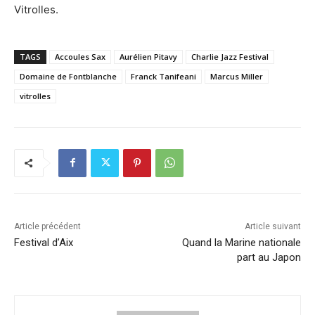
Vitrolles.
TAGS
Accoules Sax
Aurélien Pitavy
Charlie Jazz Festival
Domaine de Fontblanche
Franck Tanifeani
Marcus Miller
vitrolles
Article précédent
Article suivant
Festival d’Aix
Quand la Marine nationale
part au Japon