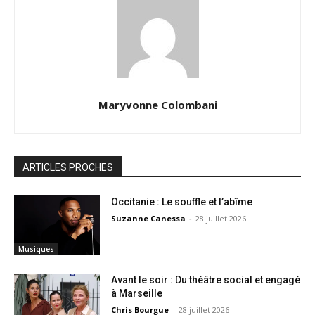
Maryvonne Colombani
ARTICLES PROCHES
Occitanie : Le souffle et l’abîme
Suzanne Canessa
-
28 juillet 2026
Musiques
Avant le soir : Du théâtre social et engagé
à Marseille
Chris Bourgue
-
28 juillet 2026