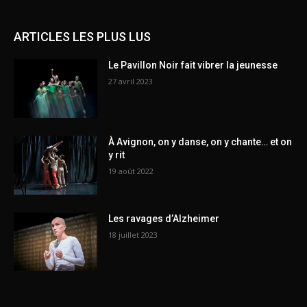
ARTICLES LES PLUS LUS
Le Pavillon Noir fait vibrer la jeunesse
27 avril 2023
À Avignon, on y danse, on y chante… et on
y rit
19 août 2022
Les ravages d’Alzheimer
18 juillet 2023