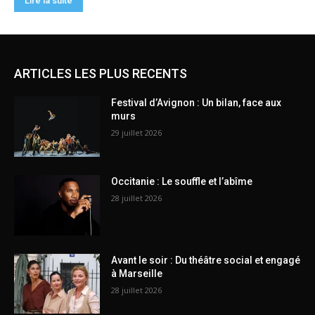
ARTICLES LES PLUS RECENTS
Festival d’Avignon : Un bilan, face aux
murs
29 juillet 2026
Occitanie : Le souffle et l’abîme
28 juillet 2026
Avant le soir : Du théâtre social et engagé
à Marseille
28 juillet 2026