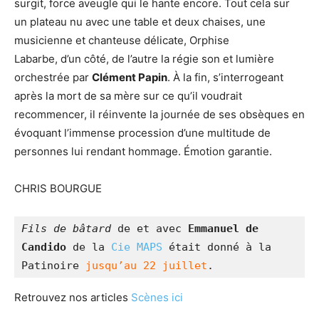
surgit, force aveugle qui le hante encore. Tout cela sur
un plateau nu avec une table et deux chaises, une
musicienne et chanteuse délicate, Orphise
Labarbe, d’un côté, de l’autre la régie son et lumière
orchestrée par
Clément Papin
. À la fin, s’interrogeant
après la mort de sa mère sur ce qu’il voudrait
recommencer, il réinvente la journée de ses obsèques en
évoquant l’immense procession d’une multitude de
personnes lui rendant hommage. Émotion garantie.
CHRIS BOURGUE
Fils de bâtard
 de et avec 
Emmanuel de 
Candido
 de la 
Cie MAPS
 était donné à la 
Patinoire 
jusqu’au 22 juillet
.
Retrouvez nos articles
Scènes ici