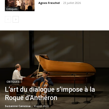
Agnes Freschel
-
23 juillet 2026
Critiques
CRITIQUES
L’art du dialogue s’impose à la
Roque d’Anthéron
Suzanne Canessa
-
4 août 2026