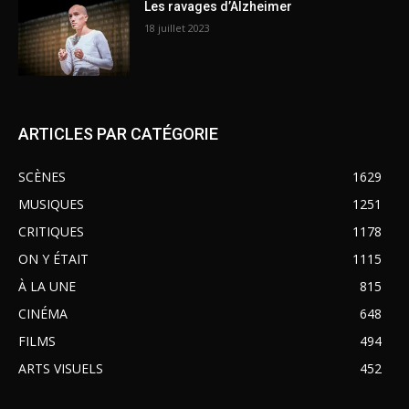
Les ravages d’Alzheimer
18 juillet 2023
ARTICLES PAR CATÉGORIE
SCÈNES
1629
MUSIQUES
1251
CRITIQUES
1178
ON Y ÉTAIT
1115
À LA UNE
815
CINÉMA
648
FILMS
494
ARTS VISUELS
452