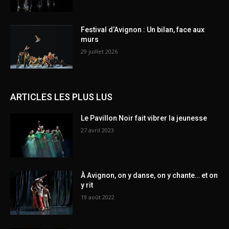
Festival d’Avignon : Un bilan, face aux
murs
29 juillet 2026
ARTICLES LES PLUS LUS
Le Pavillon Noir fait vibrer la jeunesse
27 avril 2023
À Avignon, on y danse, on y chante… et on
y rit
19 août 2022