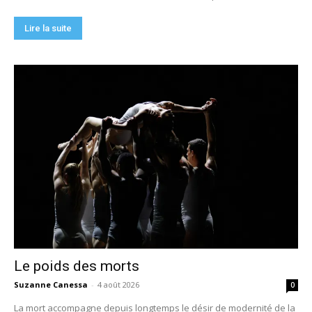
Lire la suite
Le poids des morts
Suzanne Canessa
-
4 août 2026
0
La mort accompagne depuis longtemps le désir de modernité de la