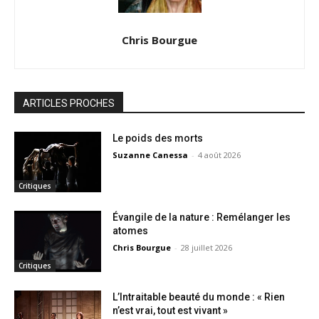
Chris Bourgue
ARTICLES PROCHES
Le poids des morts
Suzanne Canessa
-
4 août 2026
Critiques
Évangile de la nature : Remélanger les
atomes
Chris Bourgue
-
28 juillet 2026
Critiques
L’Intraitable beauté du monde : « Rien
n’est vrai, tout est vivant »