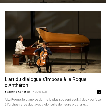
L’art du dialogue s’impose à la Roque
d’Anthéron
Suzanne Canessa
-
4 août 2026
0
À La Roque, le piano se donne le plus souvent seul, à deux ou face
à l’orchestre. Le duo avec violoncelle demeure plus rare,...