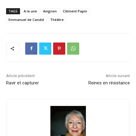
TAGS
A la une
Avignon
Clément Papin
Emmanuel de Candid
Théâtre
Article précédent
Article suivant
Ravir et capturer
Reines en résistance