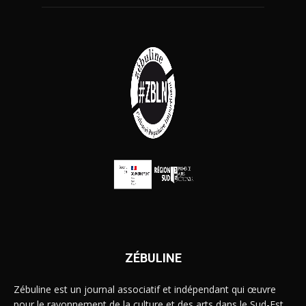
ZÉBULINE
Zébuline est un journal associatif et indépendant qui œuvre
pour le rayonnement de la culture et des arts dans le Sud-Est.