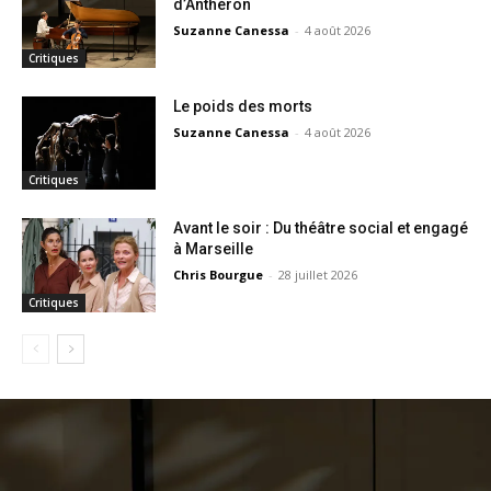
d’Anthéron
Suzanne Canessa
-
4 août 2026
Critiques
Le poids des morts
Suzanne Canessa
-
4 août 2026
Critiques
Avant le soir : Du théâtre social et engagé
à Marseille
Chris Bourgue
-
28 juillet 2026
Critiques