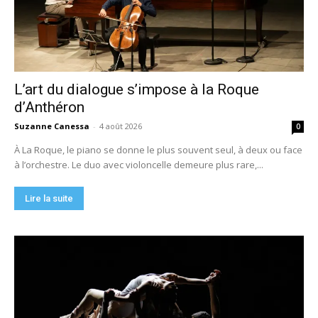
L’art du dialogue s’impose à la Roque
d’Anthéron
Suzanne Canessa
-
4 août 2026
0
À La Roque, le piano se donne le plus souvent seul, à deux ou face
à l’orchestre. Le duo avec violoncelle demeure plus rare,...
Lire la suite