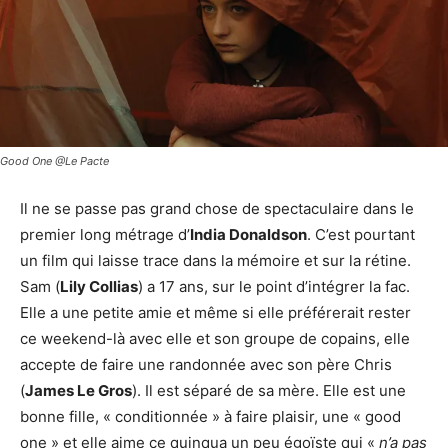
Good One @Le Pacte
Il ne se passe pas grand chose de spectaculaire dans le
premier long métrage d’
India Donaldson
. C’est pourtant
un film qui laisse trace dans la mémoire et sur la rétine.
Sam (
Lily Collias
) a 17 ans, sur le point d’intégrer la fac.
Elle a une petite amie et même si elle préférerait rester
ce weekend-là avec elle et son groupe de copains, elle
accepte de faire une randonnée avec son père Chris
(
James Le Gros
). Il est séparé de sa mère. Elle est une
bonne fille, « conditionnée » à faire plaisir, une « good
one » et elle aime ce quinqua un peu égoïste qui «
n’a pas