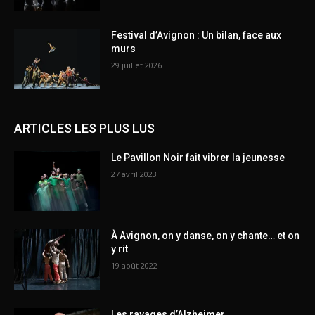
Festival d’Avignon : Un bilan, face aux
murs
29 juillet 2026
ARTICLES LES PLUS LUS
Le Pavillon Noir fait vibrer la jeunesse
27 avril 2023
À Avignon, on y danse, on y chante… et on
y rit
19 août 2022
Les ravages d’Alzheimer