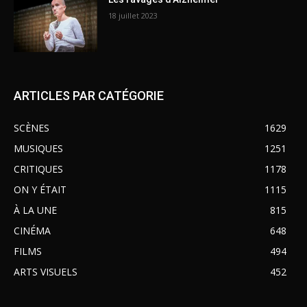
18 juillet 2023
ARTICLES PAR CATÉGORIE
SCÈNES
1629
MUSIQUES
1251
CRITIQUES
1178
ON Y ÉTAIT
1115
À LA UNE
815
CINÉMA
648
FILMS
494
ARTS VISUELS
452