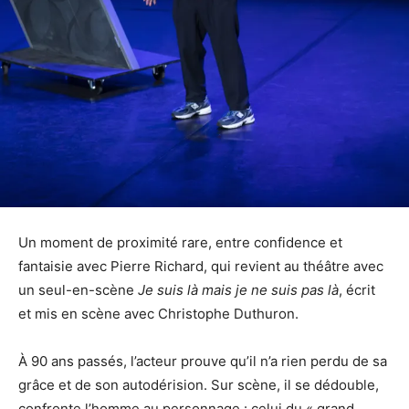
Un moment de proximité rare, entre confidence et
fantaisie avec Pierre Richard, qui revient au théâtre avec
un seul-en-scène
Je suis là mais je ne suis pas là
, écrit
et mis en scène avec Christophe Duthuron.
À 90 ans passés, l’acteur prouve qu’il n’a rien perdu de sa
grâce et de son autodérision. Sur scène, il se dédouble,
confronte l’homme au personnage : celui du « grand