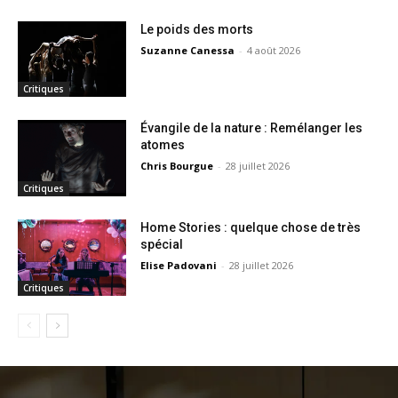
Le poids des morts
Suzanne Canessa
-
4 août 2026
Critiques
Évangile de la nature : Remélanger les
atomes
Chris Bourgue
-
28 juillet 2026
Critiques
Home Stories : quelque chose de très
spécial
Elise Padovani
-
28 juillet 2026
Critiques