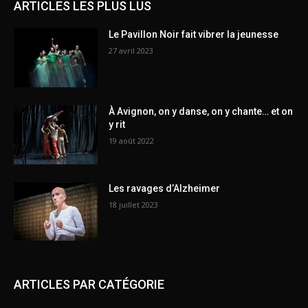
ARTICLES LES PLUS LUS
Le Pavillon Noir fait vibrer la jeunesse
27 avril 2023
À Avignon, on y danse, on y chante… et on
y rit
19 août 2022
Les ravages d’Alzheimer
18 juillet 2023
ARTICLES PAR CATÉGORIE