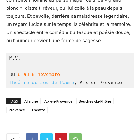
blond », distrait, rêveur, qui lui colle à la peau depuis
toujours. Et dévoile, derrière sa maladresse légendaire,
un regard lucide sur le temps, la célébrité et la mémoire.
Un spectacle entre comédie burlesque et poésie douce,
où l’humour devient une forme de sagesse.
M.V.
Du 
6 au 8 novembre
Théâtre du Jeu de Paume
, Aix-en-Provence
TAGS
A la une
Aix-en-Provence
Bouches-du-Rhône
Provence
Théâtre