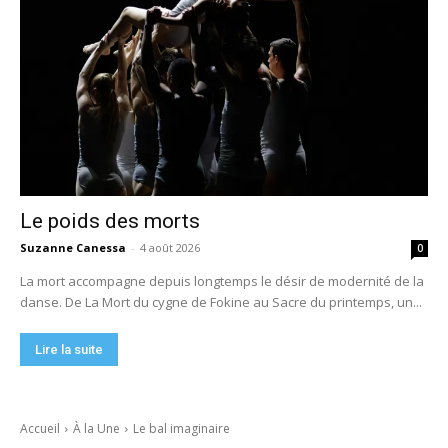
Le poids des morts
Suzanne Canessa
-
4 août 2026
0
La mort accompagne depuis longtemps le désir de modernité de la
danse. De La Mort du cygne de Fokine au Sacre du printemps, un...
Lire la suite