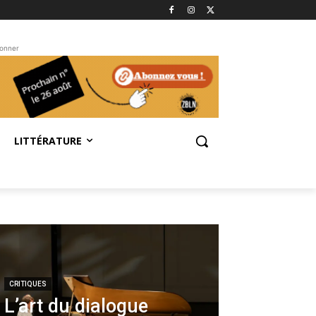
bonner
LITTÉRATURE
CRITIQUES
L’art du dialogue