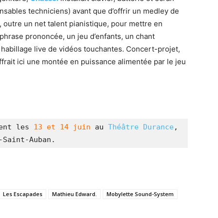
ensables techniciens) avant que d’offrir un medley de
 outre un net talent pianistique, pour mettre en
 phrase prononcée, un jeu d’enfants, un chant
habillage live de vidéos touchantes. Concert-projet,
offrait ici une montée en puissance alimentée par le jeu
.
ent les 
13 et 14 juin
 au 
Théâtre Durance
, 
-Saint-Auban.
Les Escapades
Mathieu Edward.
Mobylette Sound-System