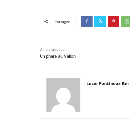
Partager
Article précédent
Un phare au Vallon
Lucie Ponthieux Be