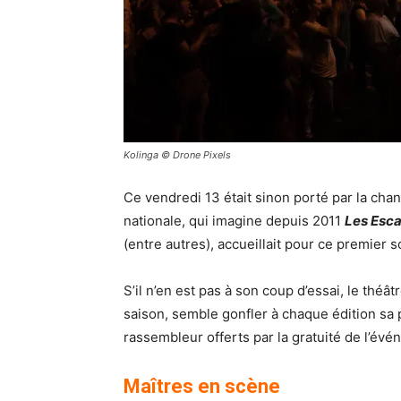
Kolinga © Drone Pixels
Ce vendredi 13 était sinon porté par la cha
nationale, qui imagine depuis 2011
Les Esc
(entre autres), accueillait pour ce premier 
S’il n’en est pas à son coup d’essai, le théâ
saison, semble gonfler à chaque édition sa 
rassembleur offerts par la gratuité de l’év
Maîtres en scène