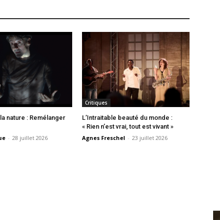
Critiques
 la nature : Remélanger
L’Intraitable beauté du monde :
« Rien n’est vrai, tout est vivant »
ue
-
28 juillet 2026
Agnes Freschel
-
23 juillet 2026