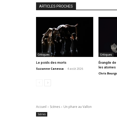
ARTICLES PROCHES
Critiques
Critiques
Le poids des morts
Évangile de
les atomes
Suzanne Canessa
-
4 août 2026
Chris Bourg