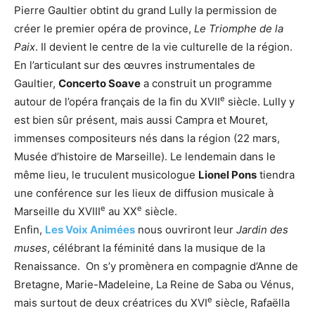
Pierre Gaultier obtint du grand Lully la permission de
créer le premier opéra de province,
Le Triomphe de la
Paix
. Il devient le centre de la vie culturelle de la région.
En l’articulant sur des œuvres instrumentales de
Gaultier,
Concerto Soave
a construit un programme
e
autour de l’opéra français de la fin du XVII
siècle. Lully y
est bien sûr présent, mais aussi Campra et Mouret,
immenses compositeurs nés dans la région (22 mars,
Musée d’histoire de Marseille). Le lendemain dans le
même lieu, le truculent musicologue
Lionel Pons
tiendra
une conférence sur les lieux de diffusion musicale à
e
e
Marseille du XVIII
au XX
siècle.
Enfin,
Les Voix Animées
nous ouvriront leur
Jardin des
muses
, célébrant la féminité dans la musique de la
Renaissance. On s’y promènera en compagnie d’Anne de
Bretagne, Marie-Madeleine, La Reine de Saba ou Vénus,
e
mais surtout de deux créatrices du XVI
siècle, Rafaëlla