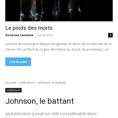
Le poids des morts
Suzanne Canessa
-
4 août 2026
0
La mort accompagne depuis longtemps le désir de modernité de la
danse. De La Mort du cygne de Fokine au Sacre du printemps, un...
Lire la suite