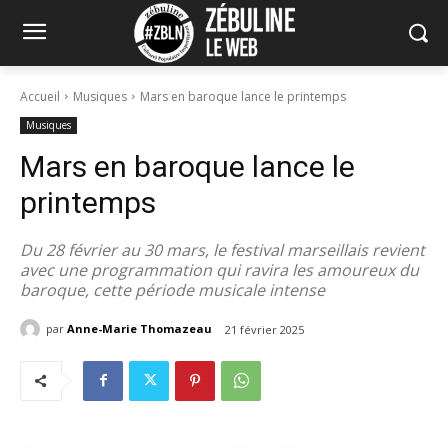
Accueil
Musiques
Mars en baroque lance le printemps
Musiques
Mars en baroque lance le
printemps
Du 28 février au 30 mars, le festival marseillais revient
avec une programmation qui ravira les amoureux du
baroque, cette période musicale intense
par
Anne-Marie Thomazeau
21 février 2025