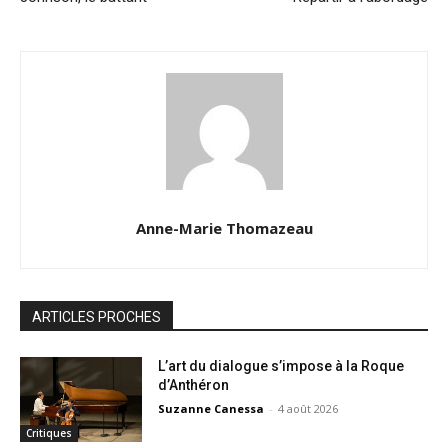
Anne-Marie Thomazeau
ARTICLES PROCHES
L’art du dialogue s’impose à la Roque
d’Anthéron
Suzanne Canessa
-
4 août 2026
Critiques