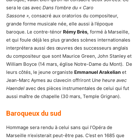
sera le cas avec
Dans l’ombre du « Caro
Sassone »,
consacré aux oratorios du compositeur,
grande forme musicale née, elle aussi à l’époque
baroque. Le contre-ténor
Rémy Brès,
formé à Marseille,
et qui foule déjà les plus grandes scènes internationales
interprétera aussi des œuvres des successeurs anglais
du compositeur que sont Maurice Green, John Stanley et
William Boyce (14 mars, église Notre-Dame du Mont). De
leurs côtés, le jeune organiste
Emmanuel Arakelian
et
Jean-Marc Aymes au clavecin offriront
Une heure avec
Haendel
avec des pièces instrumentales de celui qui fut
aussi maître de chapelle (30 mars, Temple Grignan).
Baroqueux du sud
Hommage sera rendu à celui sans qui l’Opéra de
Marseille n’existerait peut-être pas. C’est en 1685 que