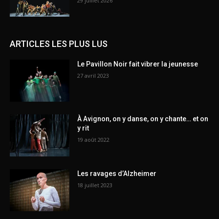
29 juillet 2026
ARTICLES LES PLUS LUS
Le Pavillon Noir fait vibrer la jeunesse
27 avril 2023
À Avignon, on y danse, on y chante… et on
y rit
19 août 2022
Les ravages d’Alzheimer
18 juillet 2023