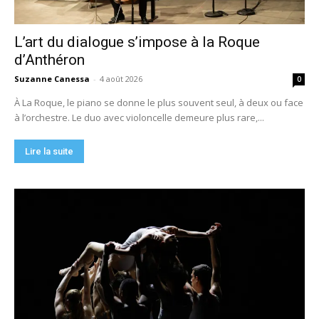
L’art du dialogue s’impose à la Roque
d’Anthéron
Suzanne Canessa
-
4 août 2026
0
À La Roque, le piano se donne le plus souvent seul, à deux ou face
à l’orchestre. Le duo avec violoncelle demeure plus rare,...
Lire la suite