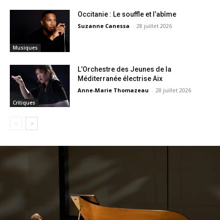
Occitanie : Le souffle et l’abîme
Suzanne Canessa
-
28 juillet 2026
Musiques
L’Orchestre des Jeunes de la
Méditerranée électrise Aix
Anne-Marie Thomazeau
-
28 juillet 2026
Critiques