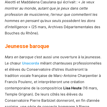
Aleotti et Maddalena Casulana qui écrivait : «
Je veux
montrer au monde, autant que je peux dans cette
profession de musicienne, l’erreur que commettent les
hommes en pensant qu’eux seuls possèdent les dons
d’intelligence
» (25 mars, Archives Départementales des
Bouches du Rhône).
Jeunesse baroque
Mars en baroque
c’est aussi une ouverture à la jeunesse.
Le chœur
Unacorda
mêlant chanteuses professionnelles
et élèves du Conservatoire d’Istres illustreront la
tradition vocale française de Marc-Antoine Charpentier à
Francis Poulenc, et interprèteront une création
contemporaine de la compositrice
Lisa Heute
(16 mars,
Temple Grignan). De leurs côtés les élèves du
Conservatoire Pierre Barbizet donneront, en fin d’année
scolaire, une série de concerts hommage à Pierre