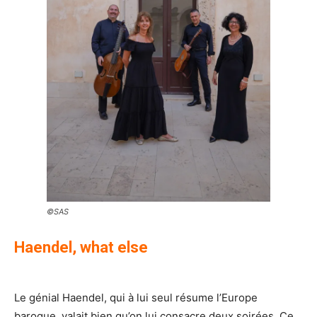
©SAS
Haendel, what else
Le génial Haendel, qui à lui seul résume l’Europe
baroque, valait bien qu’on lui consacre deux soirées. Ce