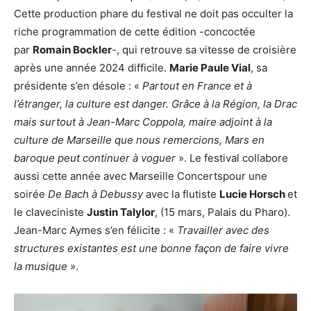
Cette production phare du festival ne doit pas occulter la
riche programmation de cette édition -concoctée
par
Romain Bockler
-, qui retrouve sa vitesse de croisière
après une année 2024 difficile.
Marie Paule Vial
, sa
présidente s’en désole : «
Partout en France et à
l’étranger, la culture est danger. Grâce à la Région, la Drac
mais surtout à Jean-Marc Coppola, maire adjoint à la
culture de Marseille que nous remercions, Mars en
baroque peut continuer à voguer
». Le festival collabore
aussi cette année avec Marseille Concertspour une
soirée
De Bach à Debussy
avec la flutiste
Lucie Horsch
et
le claveciniste
Justin Talylor
, (15 mars, Palais du Pharo).
Jean-Marc Aymes s’en félicite : «
Travailler avec des
structures existantes est une bonne façon de faire vivre
la musique
».