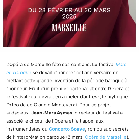
L’Opéra de Marseille fête ses cent ans. Le festival
Mars
en baroque
se devait d’honorer cet anniversaire en
mettant cette grande invention de la période baroque à
l’honneur. Fruit d’un premier partenariat entre l’Opéra et
le festival -qui devrait en appeler d’autres-, le mythique
Orfeo de de Claudio Monteverdi. Pour ce projet
audacieux,
Jean-Mars Aymes
, directeur du festival a
associé le chœur de l’Opéra et fait appel aux
instrumentistes du
Concerto Soave
,
rompu aux secrets
de l’interprétation baroque (2 mars,
Opéra de Marseille
).