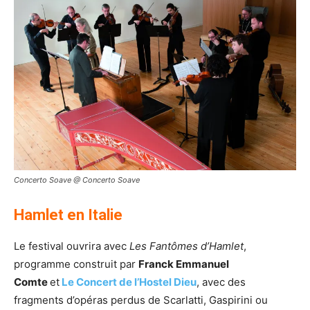
Concerto Soave @ Concerto Soave
Hamlet en Italie
Le festival ouvrira avec
Les Fantômes d’Hamlet
,
programme construit par
Franck Emmanuel
Comte
et
Le
Concert de l’Hostel Dieu
, avec des
fragments d’opéras perdus de Scarlatti, Gaspirini ou