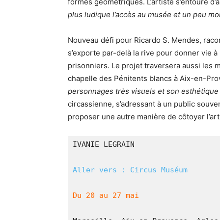
formes géométriques. L’artiste s’entoure d’
plus ludique l’accès au musée et un peu moi
Nouveau défi pour Ricardo S. Mendes, racont
s’exporte par-delà la rive pour donner vie à 
prisonniers. Le projet traversera aussi les 
chapelle des Pénitents blancs à Aix-en-Pro
personnages très visuels et son esthétique
circassienne, s’adressant à un public souven
proposer une autre manière de côtoyer l’art
IVANIE LEGRAIN
Aller vers : Circus Muséum
Du 20 au 27 mai