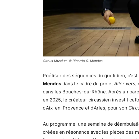
Circus Muséum © Ricardo S. Mendes
Poétiser des séquences du quotidien, c’est
Mendes
dans le cadre du projet
Aller vers
,
dans les Bouches-du-Rhône. Après un parco
en 2025, le créateur circassien investit cet
d’Aix-en-Provence et d’Arles, pour son
Circ
Au programme, une semaine de déambulatio
créées en résonance avec les pièces des mus