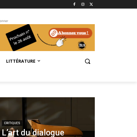
bonner
LITTÉRATURE
CRITIQUES
L’art du dialogue