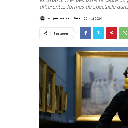
différentes formes de spectacle dan
par
journalzebuline
20 mai 2026
Partager