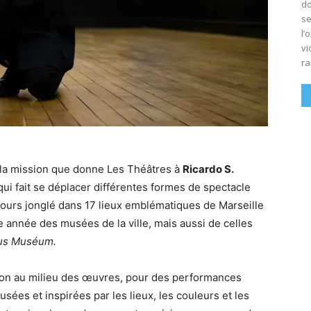
do
se
l’
vi
ra
 la mission que donne Les Théâtres à
Ricardo S.
 qui fait se déplacer différentes formes de spectacle
urs jonglé dans 17 lieux emblématiques de Marseille
te année des musées de la ville, mais aussi de celles
us Muséum.
n au milieu des œuvres, pour des performances
ées et inspirées par les lieux, les couleurs et les