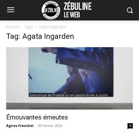
Accueil
Tags
Agata Ingarden
Tag: Agata Ingarden
Émouvantes émeutes
Agnes Freschel
-
20 février 2025
0