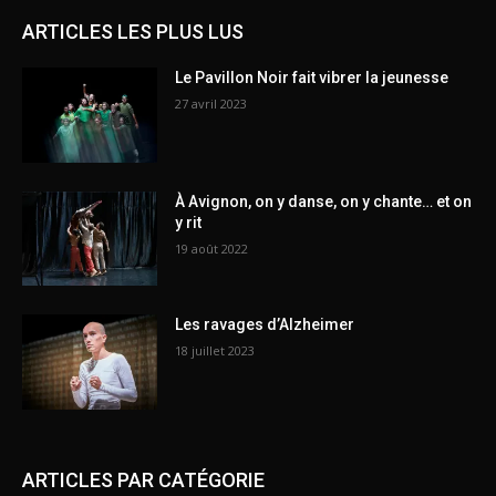
ARTICLES LES PLUS LUS
Le Pavillon Noir fait vibrer la jeunesse
27 avril 2023
À Avignon, on y danse, on y chante… et on
y rit
19 août 2022
Les ravages d’Alzheimer
18 juillet 2023
ARTICLES PAR CATÉGORIE