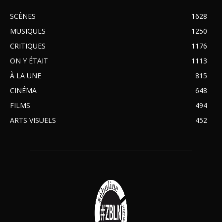
SCÈNES
1628
MUSIQUES
1250
CRITIQUES
1176
ON Y ÉTAIT
1113
À LA UNE
815
CINÉMA
648
FILMS
494
ARTS VISUELS
452