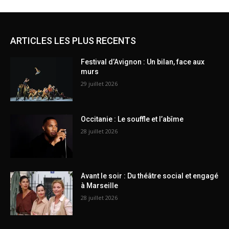
ARTICLES LES PLUS RECENTS
Festival d’Avignon : Un bilan, face aux
murs
29 juillet 2026
Occitanie : Le souffle et l’abîme
28 juillet 2026
Avant le soir : Du théâtre social et engagé
à Marseille
28 juillet 2026