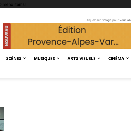
o menu items!
Cliquez sur l'image pour vous a
SCÈNES
MUSIQUES
ARTS VISUELS
CINÉMA