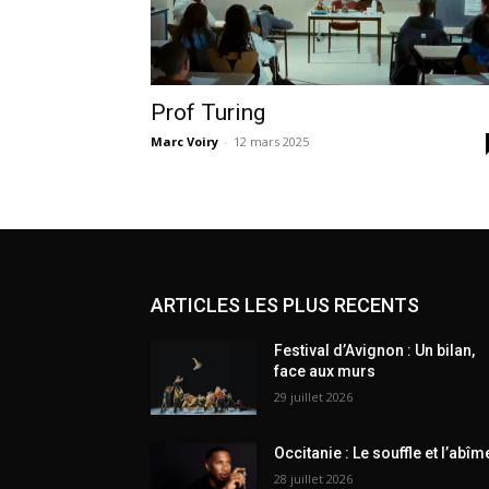
Prof Turing
Marc Voiry
-
12 mars 2025
ARTICLES LES PLUS RECENTS
Festival d’Avignon : Un bilan,
face aux murs
29 juillet 2026
Occitanie : Le souffle et l’abîm
28 juillet 2026