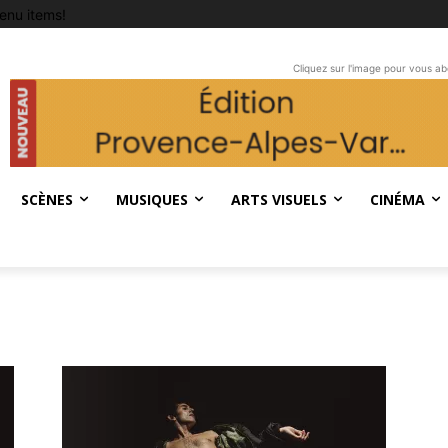
enu items!
Cliquez sur l'image pour vous a
SCÈNES
MUSIQUES
ARTS VISUELS
CINÉMA