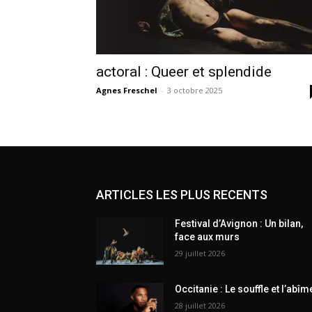
actoral : Queer et splendide
Agnes Freschel
-
3 octobre 2025
ARTICLES LES PLUS RECENTS
Festival d’Avignon : Un bilan,
face aux murs
29 juillet 2026
Occitanie : Le souffle et l’abîm
28 juillet 2026