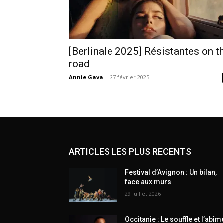
[Berlinale 2025] Résistantes on t
road
Annie Gava
-
27 février 2025
ARTICLES LES PLUS RECENTS
Festival d’Avignon : Un bilan,
face aux murs
29 juillet 2026
Occitanie : Le souffle et l’abîm