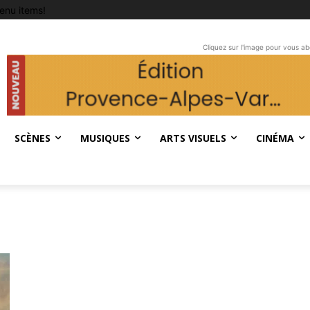
enu items!
Cliquez sur l'image pour vous a
SCÈNES
MUSIQUES
ARTS VISUELS
CINÉMA