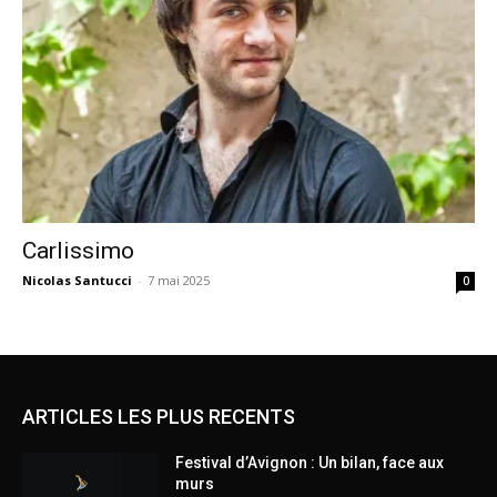
Carlissimo
Nicolas Santucci
-
7 mai 2025
0
ARTICLES LES PLUS RECENTS
Festival d’Avignon : Un bilan, face aux
murs