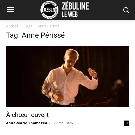
Accueil
Tags
Anne Périssé
Tag: Anne Périssé
À chœur ouvert
Anne-Marie Thomazeau
-
27 mai 2026
0