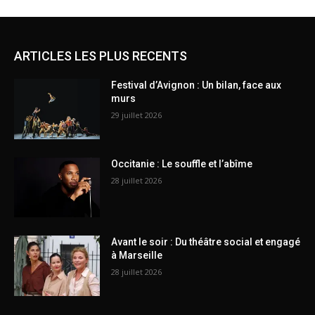
ARTICLES LES PLUS RECENTS
Festival d’Avignon : Un bilan, face aux
murs
29 juillet 2026
Occitanie : Le souffle et l’abîme
28 juillet 2026
Avant le soir : Du théâtre social et engagé
à Marseille
28 juillet 2026