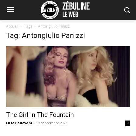
Accueil
Tags
Antongiulio Panizzi
Tag: Antongiulio Panizzi
The Girl in The Fountain
Elise Padovani
-
27 septembre 2023
0