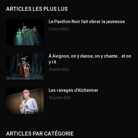
ARTICLES LES PLUS LUS
Le Pavillon Noir fait vibrer la jeunesse
27 avril 2023
À Avignon, on y danse, on y chante… et on
y rit
19 août 2022
Les ravages d’Alzheimer
18 juillet 2023
ARTICLES PAR CATÉGORIE