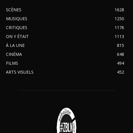
SCÈNES
1628
MUSIQUES
1250
CRITIQUES
1176
ON Y ÉTAIT
1113
À LA UNE
815
CINÉMA
648
FILMS
494
ARTS VISUELS
452