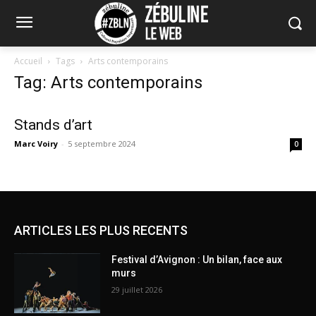
Accueil
Tags
Arts contemporains
Tag: Arts contemporains
Stands d’art
Marc Voiry
-
5 septembre 2024
0
ARTICLES LES PLUS RECENTS
Festival d’Avignon : Un bilan, face aux
murs
29 juillet 2026