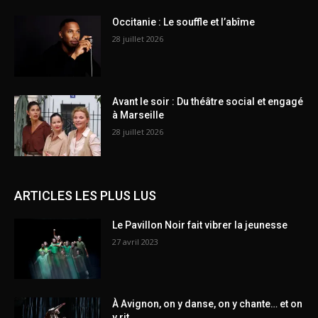
Occitanie : Le souffle et l’abîme
28 juillet 2026
Avant le soir : Du théâtre social et engagé
à Marseille
28 juillet 2026
ARTICLES LES PLUS LUS
Le Pavillon Noir fait vibrer la jeunesse
27 avril 2023
À Avignon, on y danse, on y chante… et on
y rit