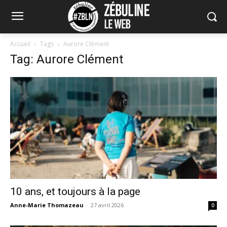
Accueil
Tags
Aurore Clément
Tag: Aurore Clément
10 ans, et toujours à la page
Anne-Marie Thomazeau
-
27 avril 2026
0