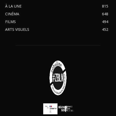
À LA UNE
815
CINÉMA
648
FILMS
494
ARTS VISUELS
452