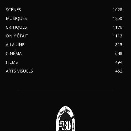
SCÈNES
1628
MUSIQUES
1250
CRITIQUES
1176
ON Y ÉTAIT
1113
À LA UNE
815
CINÉMA
648
FILMS
494
ARTS VISUELS
452