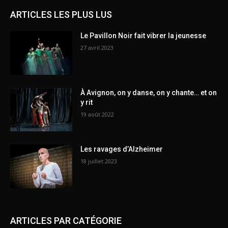
ARTICLES LES PLUS LUS
Le Pavillon Noir fait vibrer la jeunesse
27 avril 2023
À Avignon, on y danse, on y chante… et on
y rit
19 août 2022
Les ravages d’Alzheimer
18 juillet 2023
ARTICLES PAR CATÉGORIE