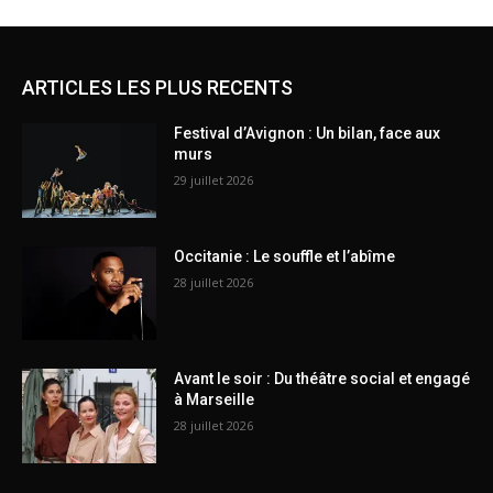
ARTICLES LES PLUS RECENTS
Festival d’Avignon : Un bilan, face aux
murs
29 juillet 2026
Occitanie : Le souffle et l’abîme
28 juillet 2026
Avant le soir : Du théâtre social et engagé
à Marseille
28 juillet 2026