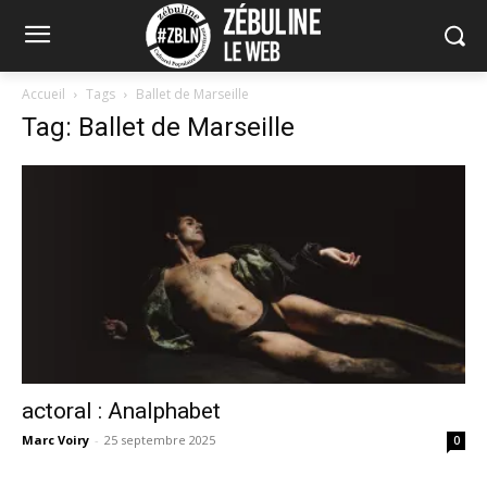
Accueil
Tags
Ballet de Marseille
Tag: Ballet de Marseille
actoral : Analphabet
Marc Voiry
-
25 septembre 2025
0