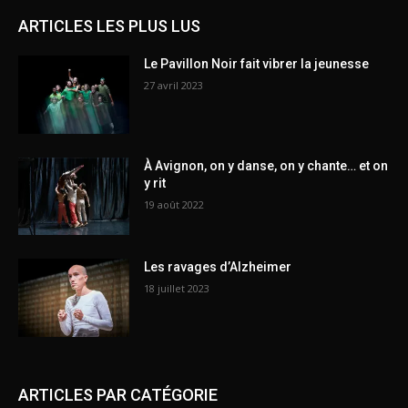
ARTICLES LES PLUS LUS
Le Pavillon Noir fait vibrer la jeunesse
27 avril 2023
À Avignon, on y danse, on y chante… et on
y rit
19 août 2022
Les ravages d’Alzheimer
18 juillet 2023
ARTICLES PAR CATÉGORIE