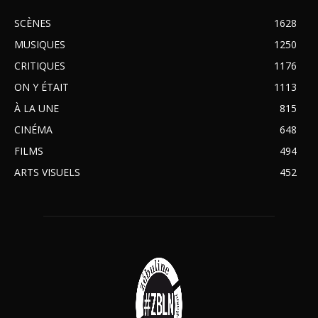
SCÈNES
1628
MUSIQUES
1250
CRITIQUES
1176
ON Y ÉTAIT
1113
À LA UNE
815
CINÉMA
648
FILMS
494
ARTS VISUELS
452