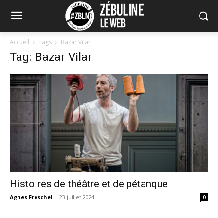
Accueil
Tags
Bazar Vilar
Tag: Bazar Vilar
Histoires de théâtre et de pétanque
Agnes Freschel
-
23 juillet 2024
0