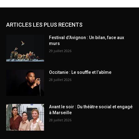
ARTICLES LES PLUS RECENTS
Festival d’Avignon : Un bilan, face aux
murs
29 juillet 2026
Occitanie : Le souffle et l’abîme
28 juillet 2026
Avant le soir : Du théâtre social et engagé
à Marseille
28 juillet 2026