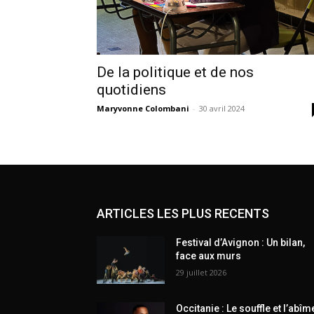
De la politique et de nos
quotidiens
Maryvonne Colombani
-
30 avril 2024
ARTICLES LES PLUS RECENTS
Festival d’Avignon : Un bilan,
face aux murs
29 juillet 2026
Occitanie : Le souffle et l’abîm