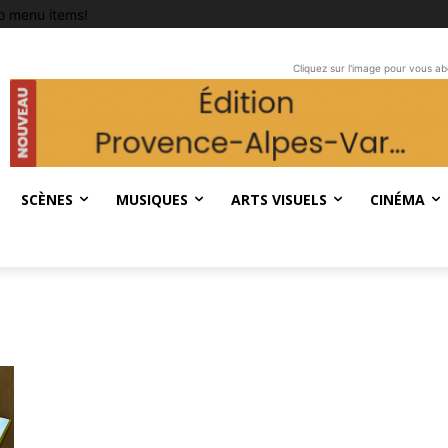
o menu items!
Cliquez sur l'image pour vous a
SCÈNES
MUSIQUES
ARTS VISUELS
CINÉMA