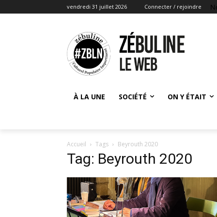
N
vendredi 31 juillet 2026
Connecter / rejoindre
À LA UNE
SOCIÉTÉ
ON Y ÉTAIT
Accueil
Tags
Beyrouth 2020
Tag: Beyrouth 2020