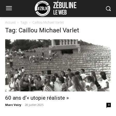
Accueil
Tags
Caillou Michael Varlet
Tag: Caillou Michael Varlet
60 ans d’« utopie réaliste »
Marc Voiry
-
28 juillet 2025
0