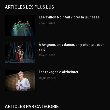
ARTICLES LES PLUS LUS
Le Pavillon Noir fait vibrer la jeunesse
27 avril 2023
À Avignon, on y danse, on y chante… et on
y rit
19 août 2022
Les ravages d’Alzheimer
18 juillet 2023
ARTICLES PAR CATÉGORIE