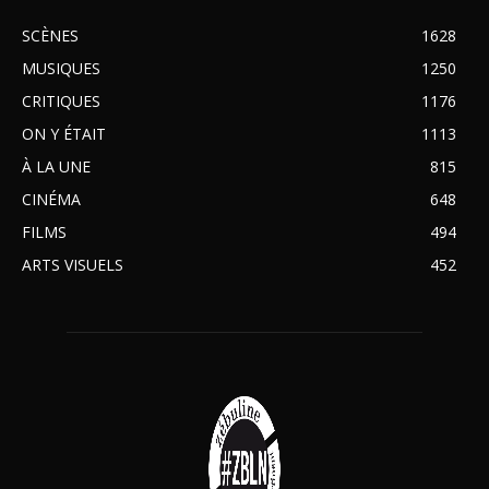
SCÈNES
1628
MUSIQUES
1250
CRITIQUES
1176
ON Y ÉTAIT
1113
À LA UNE
815
CINÉMA
648
FILMS
494
ARTS VISUELS
452