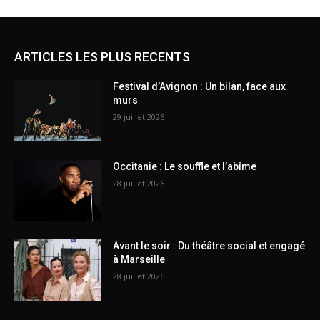
ARTICLES LES PLUS RECENTS
Festival d’Avignon : Un bilan, face aux
murs
29 juillet 2026
Occitanie : Le souffle et l’abîme
28 juillet 2026
Avant le soir : Du théâtre social et engagé
à Marseille
28 juillet 2026