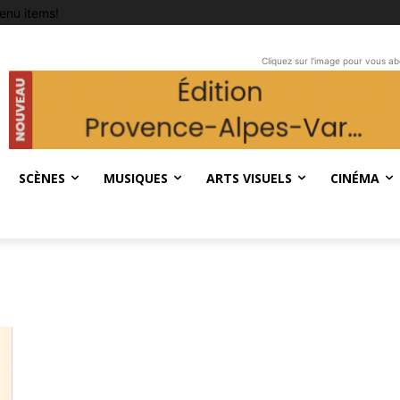
enu items!
Cliquez sur l'image pour vous a
SCÈNES
MUSIQUES
ARTS VISUELS
CINÉMA