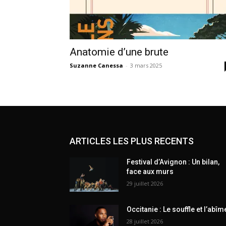
Anatomie d’une brute
Suzanne Canessa
-
3 mars 2025
ARTICLES LES PLUS RECENTS
Festival d’Avignon : Un bilan,
face aux murs
29 juillet 2026
Occitanie : Le souffle et l’abîm
28 juillet 2026