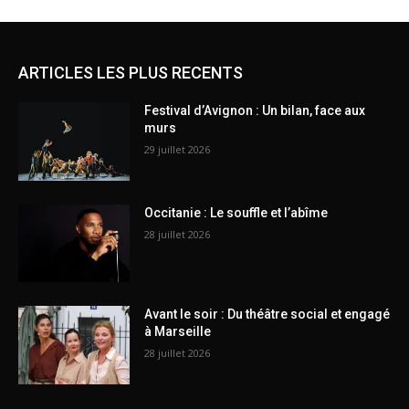
ARTICLES LES PLUS RECENTS
Festival d’Avignon : Un bilan, face aux
murs
29 juillet 2026
Occitanie : Le souffle et l’abîme
28 juillet 2026
Avant le soir : Du théâtre social et engagé
à Marseille
28 juillet 2026