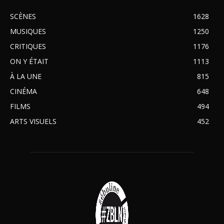
SCÈNES
1628
MUSIQUES
1250
CRITIQUES
1176
ON Y ÉTAIT
1113
À LA UNE
815
CINÉMA
648
FILMS
494
ARTS VISUELS
452