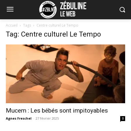
Accueil
Tags
Centre culturel Le Tempo
Tag: Centre culturel Le Tempo
Mucem : Les bébés sont impitoyables
Agnes Freschel
-
27 février 2025
0