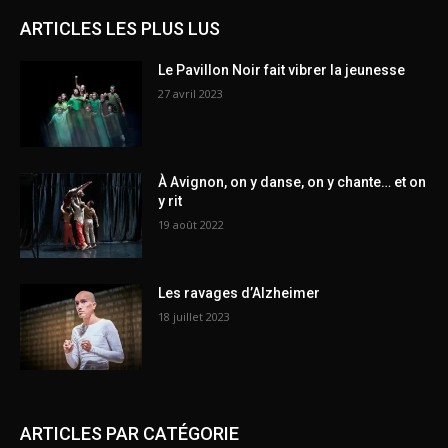
ARTICLES LES PLUS LUS
Le Pavillon Noir fait vibrer la jeunesse
27 avril 2023
À Avignon, on y danse, on y chante… et on
y rit
19 août 2022
Les ravages d’Alzheimer
18 juillet 2023
ARTICLES PAR CATÉGORIE