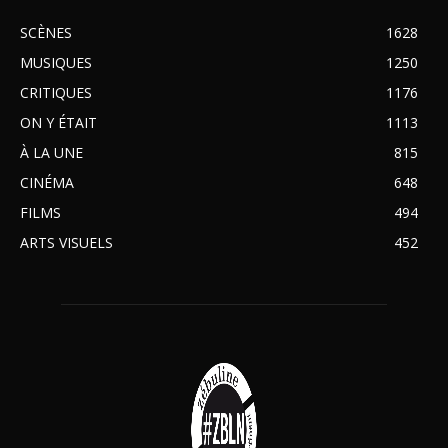
SCÈNES
1628
MUSIQUES
1250
CRITIQUES
1176
ON Y ÉTAIT
1113
À LA UNE
815
CINÉMA
648
FILMS
494
ARTS VISUELS
452