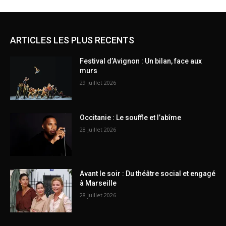
ARTICLES LES PLUS RECENTS
Festival d’Avignon : Un bilan, face aux
murs
29 juillet 2026
Occitanie : Le souffle et l’abîme
28 juillet 2026
Avant le soir : Du théâtre social et engagé
à Marseille
28 juillet 2026