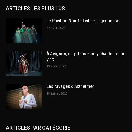
ARTICLES LES PLUS LUS
Le Pavillon Noir fait vibrer la jeunesse
27 avril 2023
À Avignon, on y danse, on y chante… et on
y rit
19 août 2022
Les ravages d’Alzheimer
18 juillet 2023
ARTICLES PAR CATÉGORIE