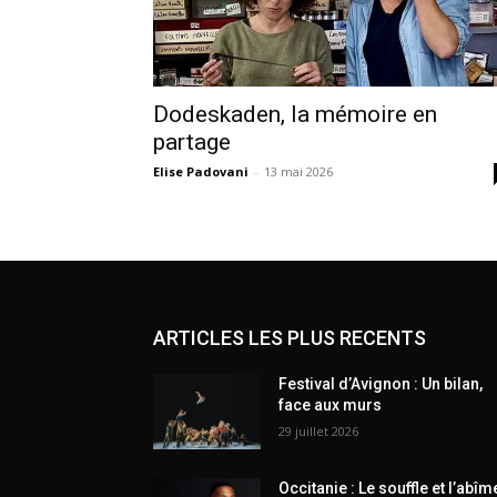
Dodeskaden, la mémoire en
partage
Elise Padovani
-
13 mai 2026
ARTICLES LES PLUS RECENTS
Festival d’Avignon : Un bilan,
face aux murs
29 juillet 2026
Occitanie : Le souffle et l’abîm