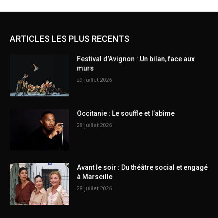
ARTICLES LES PLUS RECENTS
Festival d’Avignon : Un bilan, face aux
murs
29 juillet 2026
Occitanie : Le souffle et l’abîme
28 juillet 2026
Avant le soir : Du théâtre social et engagé
à Marseille
28 juillet 2026