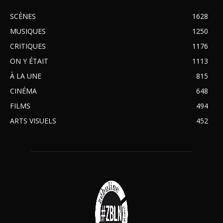
SCÈNES
1628
MUSIQUES
1250
CRITIQUES
1176
ON Y ÉTAIT
1113
À LA UNE
815
CINÉMA
648
FILMS
494
ARTS VISUELS
452