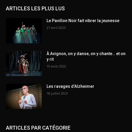
ARTICLES LES PLUS LUS
Le Pavillon Noir fait vibrer la jeunesse
27 avril 2023
À Avignon, on y danse, on y chante… et on
y rit
19 août 2022
Les ravages d’Alzheimer
18 juillet 2023
ARTICLES PAR CATÉGORIE