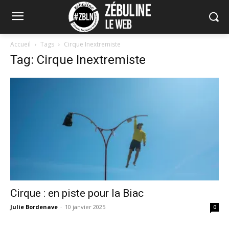
Accueil
Tags
Cirque Inextremiste
Tag: Cirque Inextremiste
Cirque : en piste pour la Biac
Julie Bordenave
-
10 janvier 2025
0