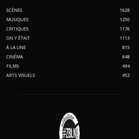
SCÈNES
1628
MUSIQUES
1250
CRITIQUES
1176
ON Y ÉTAIT
1113
À LA UNE
815
CINÉMA
648
FILMS
494
ARTS VISUELS
452