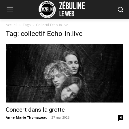
Accueil
Tags
Collectif Echo-in.live
Tag: collectif Echo-in.live
Concert dans la grotte
Anne-Marie Thomazeau
-
27 mai 2026
0