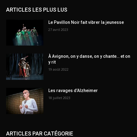
ARTICLES LES PLUS LUS
Le Pavillon Noir fait vibrer la jeunesse
27 avril 2023
À Avignon, on y danse, on y chante… et on
y rit
19 août 2022
Les ravages d’Alzheimer
18 juillet 2023
ARTICLES PAR CATÉGORIE