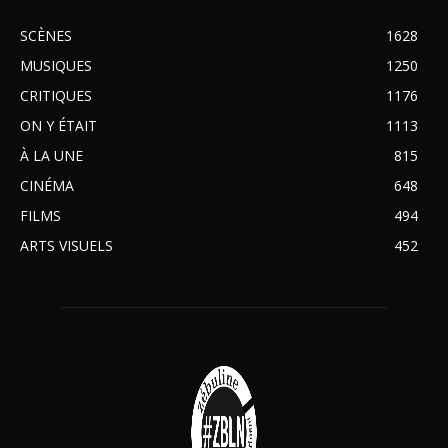
SCÈNES
1628
MUSIQUES
1250
CRITIQUES
1176
ON Y ÉTAIT
1113
À LA UNE
815
CINÉMA
648
FILMS
494
ARTS VISUELS
452