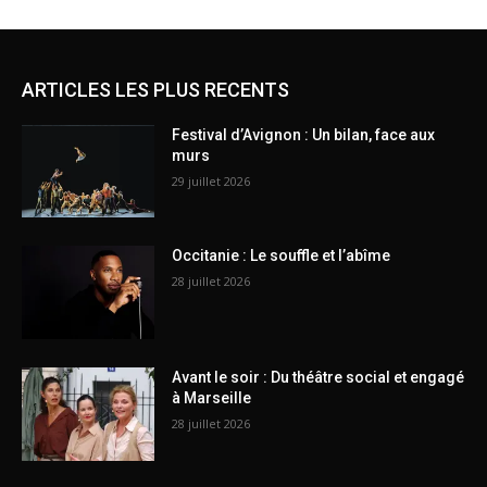
ARTICLES LES PLUS RECENTS
Festival d’Avignon : Un bilan, face aux
murs
29 juillet 2026
Occitanie : Le souffle et l’abîme
28 juillet 2026
Avant le soir : Du théâtre social et engagé
à Marseille
28 juillet 2026