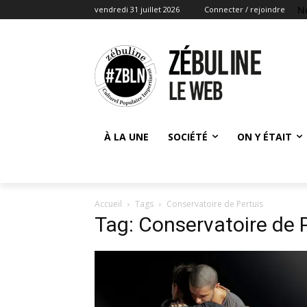
N
vendredi 31 juillet 2026
Connecter / rejoindre
À LA UNE
SOCIÉTÉ
ON Y ÉTAIT
Accueil
Tags
Conservatoire de Pertuis
Tag: Conservatoire de 