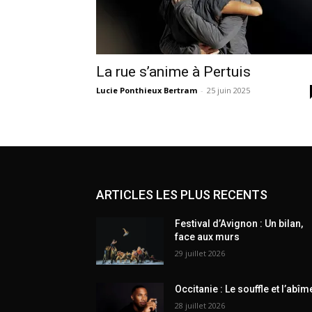
La rue s’anime à Pertuis
Lucie Ponthieux Bertram
-
25 juin 2025
ARTICLES LES PLUS RECENTS
Festival d’Avignon : Un bilan,
face aux murs
29 juillet 2026
Occitanie : Le souffle et l’abîm
28 juillet 2026