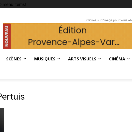
o menu items!
Cliquez sur l'image pour vous a
SCÈNES
MUSIQUES
ARTS VISUELS
CINÉMA
Pertuis