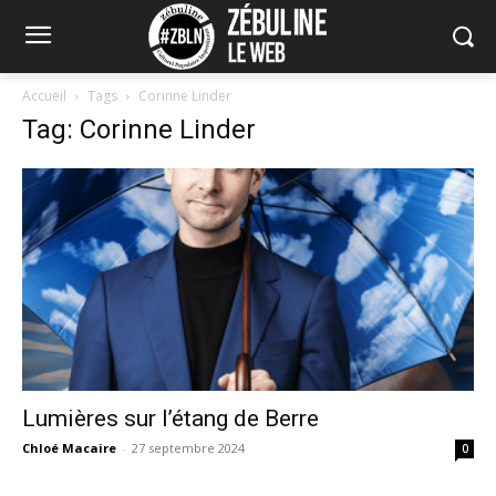
Accueil
Tags
Corinne Linder
Tag: Corinne Linder
Lumières sur l’étang de Berre
Chloé Macaire
-
27 septembre 2024
0