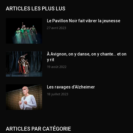
ARTICLES LES PLUS LUS
Le Pavillon Noir fait vibrer la jeunesse
27 avril 2023
À Avignon, on y danse, on y chante… et on
y rit
19 août 2022
Les ravages d’Alzheimer
18 juillet 2023
ARTICLES PAR CATÉGORIE