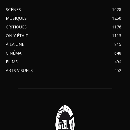
SCÈNES
1628
MUSIQUES
1250
CRITIQUES
1176
ON Y ÉTAIT
1113
À LA UNE
815
CINÉMA
648
FILMS
494
ARTS VISUELS
452