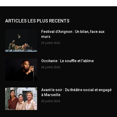
ARTICLES LES PLUS RECENTS
Festival d’Avignon : Un bilan, face aux
murs
29 juillet 2026
Occitanie : Le souffle et l’abîme
28 juillet 2026
Avant le soir : Du théâtre social et engagé
à Marseille
28 juillet 2026