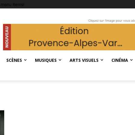
 menu items!
Cliquez sur l'image pour vous a
SCÈNES
MUSIQUES
ARTS VISUELS
CINÉMA