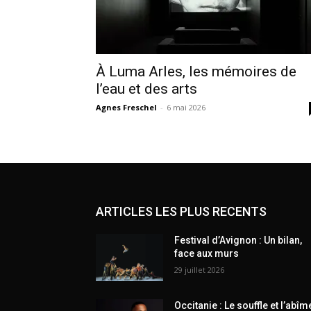
À Luma Arles, les mémoires de
l’eau et des arts
Agnes Freschel
-
6 mai 2026
ARTICLES LES PLUS RECENTS
Festival d’Avignon : Un bilan,
face aux murs
29 juillet 2026
Occitanie : Le souffle et l’abîm