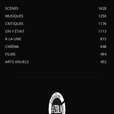
SCÈNES
1628
MUSIQUES
1250
CRITIQUES
1176
ON Y ÉTAIT
1113
À LA UNE
815
CINÉMA
648
FILMS
494
ARTS VISUELS
452