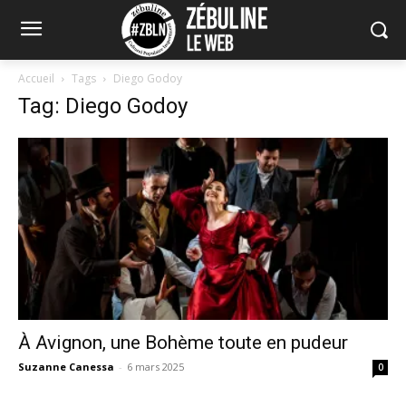
Accueil
Tags
Diego Godoy
Tag: Diego Godoy
À Avignon, une Bohème toute en pudeur
Suzanne Canessa
-
6 mars 2025
0