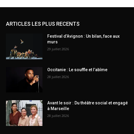
ARTICLES LES PLUS RECENTS
Festival d’Avignon : Un bilan, face aux
murs
29 juillet 2026
Occitanie : Le souffle et l’abîme
28 juillet 2026
Avant le soir : Du théâtre social et engagé
à Marseille
28 juillet 2026