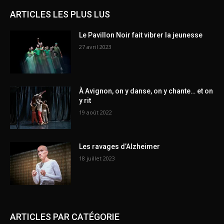
ARTICLES LES PLUS LUS
Le Pavillon Noir fait vibrer la jeunesse
27 avril 2023
À Avignon, on y danse, on y chante… et on
y rit
19 août 2022
Les ravages d’Alzheimer
18 juillet 2023
ARTICLES PAR CATÉGORIE