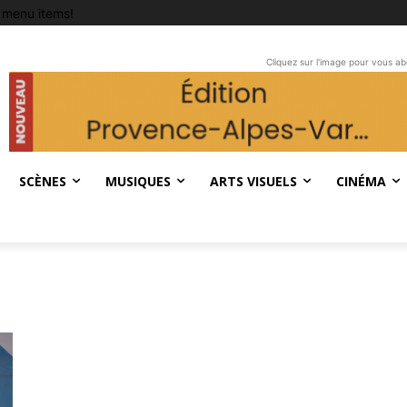
 menu items!
Cliquez sur l'image pour vous a
SCÈNES
MUSIQUES
ARTS VISUELS
CINÉMA