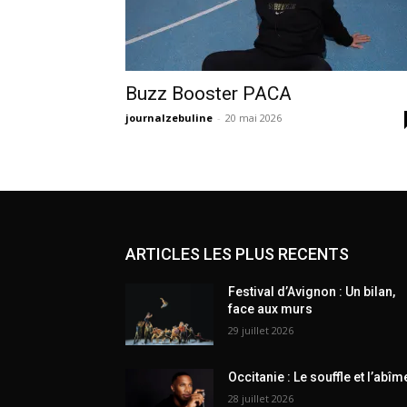
Buzz Booster PACA
journalzebuline
-
20 mai 2026
ARTICLES LES PLUS RECENTS
Festival d’Avignon : Un bilan,
face aux murs
29 juillet 2026
Occitanie : Le souffle et l’abîm
28 juillet 2026