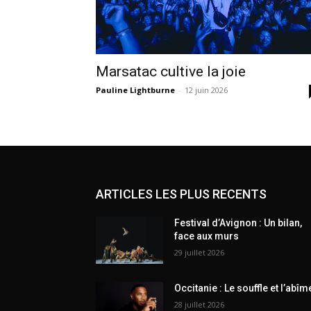
Marsatac cultive la joie
Pauline Lightburne
-
12 juin 2026
ARTICLES LES PLUS RECENTS
Festival d’Avignon : Un bilan,
face aux murs
29 juillet 2026
Occitanie : Le souffle et l’abîm
28 juillet 2026