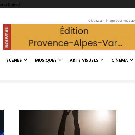
enu items!
Cliquez sur l'image pour vous a
SCÈNES
MUSIQUES
ARTS VISUELS
CINÉMA